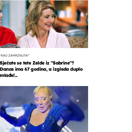
"KAO ZAMRZNUTA!"
Sjećate se tete Zelde iz "Sabrine"?
Danas ima 67 godina, a izgleda duplo
mlađe!...