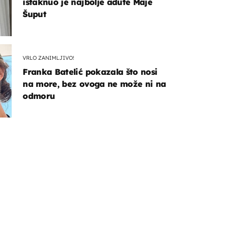
istaknuo je najbolje adute Maje
Šuput
VRLO ZANIMLJIVO!
Franka Batelić pokazala što nosi
na more, bez ovoga ne može ni na
odmoru