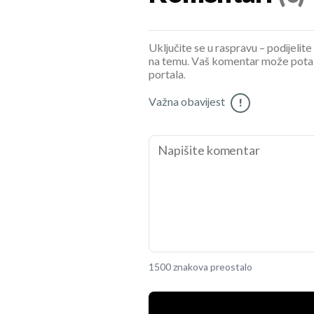
Uključite se u raspravu – podijelite
na temu. Vaš komentar može potaknu
portala.
Važna obavijest
!
1500 znakova preostalo