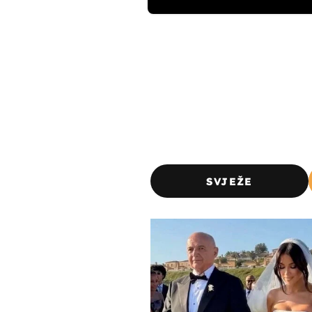
SVJEŽE