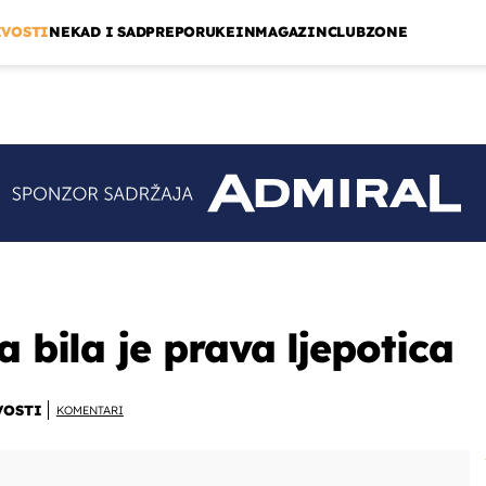
IVOSTI
NEKAD I SAD
PREPORUKE
INMAGAZIN
CLUBZONE
a bila je prava ljepotica
VOSTI
KOMENTARI