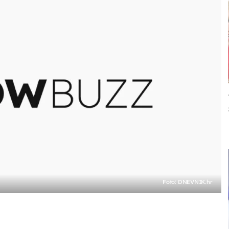
Foto: DNEVNIK.hr