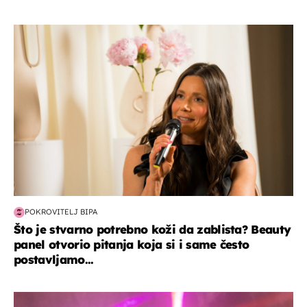
moda & ljepota
POKROVITELJ BIPA
Što je stvarno potrebno koži da zablista? Beauty
panel otvorio pitanja koja si i same često
postavljamo...
kultura & zabava