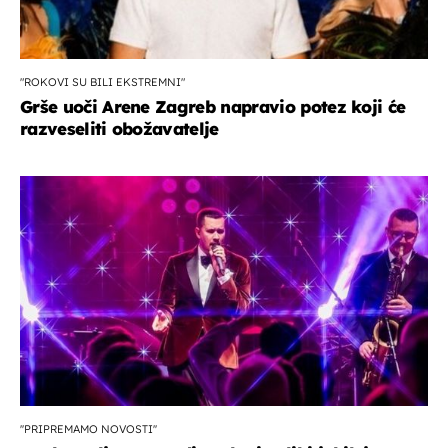
"ROKOVI SU BILI EKSTREMNI"
Grše uoči Arene Zagreb napravio potez koji će
razveseliti obožavatelje
''PRIPREMAMO NOVOSTI''