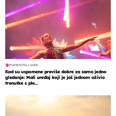
POKROVITELJ WATA
Kad su uspomene previše dobre za samo jedno
gledanje: Mali uređaj koji je još jednom oživio
trenutke s ple...
zanimljivosti