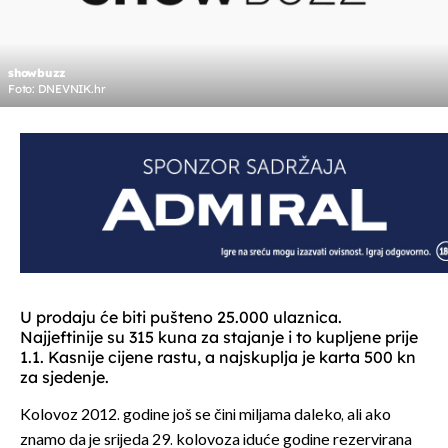
showbuzz
Foto: DNEVNIK.hr
U prodaju će biti pušteno 25.000 ulaznica.
Najjeftinije su 315 kuna za stajanje i to kupljene prije
1.1. Kasnije cijene rastu, a najskuplja je karta 500 kn
za sjedenje.
Kolovoz 2012. godine još se čini miljama daleko, ali ako
znamo da je srijeda 29. kolovoza iduće godine rezervirana