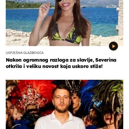
USPJEŠNA GLAZBENICA
Nakon ogromnog razloga za slavlje, Severina
otkrila i veliku novost koja uskoro stiže!