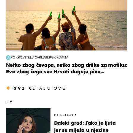
POKROVITELJ CARLSBERG CROATIA
Netko zbog ćevapa, netko zbog drške za motiku:
Evo zbog čega sve Hrvati duguju pivo...
SVI
ČITAJU OVO
TV
DALEKI GRAD
Daleki grad: Jako je ljuta
jer se miješa u njezine