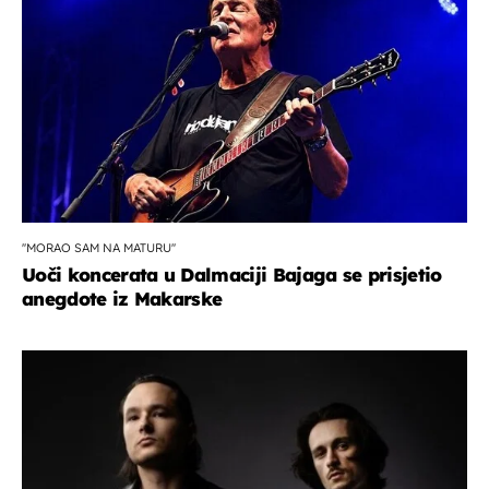
''MORAO SAM NA MATURU''
Uoči koncerata u Dalmaciji Bajaga se prisjetio
anegdote iz Makarske