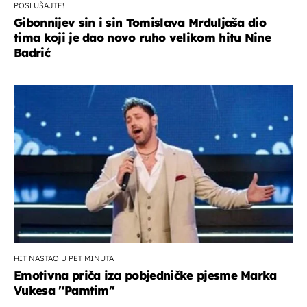
POSLUŠAJTE!
Gibonnijev sin i sin Tomislava Mrduljaša dio
tima koji je dao novo ruho velikom hitu Nine
Badrić
HIT NASTAO U PET MINUTA
Emotivna priča iza pobjedničke pjesme Marka
Vukesa ''Pamtim''