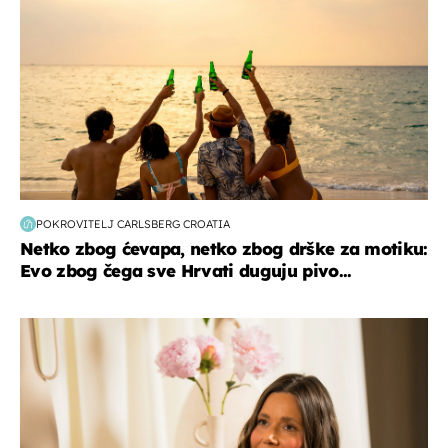
POKROVITELJ CARLSBERG CROATIA
Netko zbog ćevapa, netko zbog drške za motiku:
Evo zbog čega sve Hrvati duguju pivo...
moda & ljepota