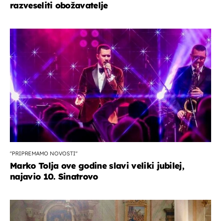
razveseliti obožavatelje
''PRIPREMAMO NOVOSTI''
Marko Tolja ove godine slavi veliki jubilej,
najavio 10. Sinatrovo