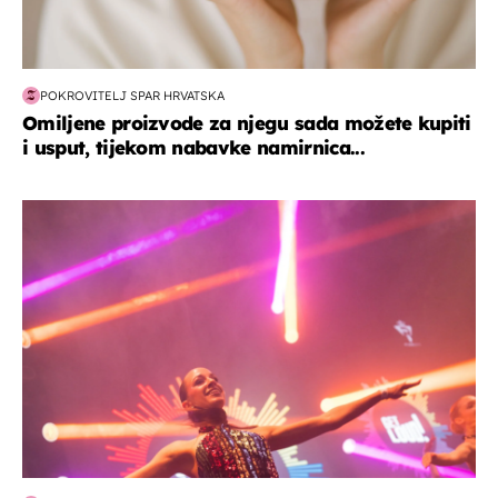
POKROVITELJ SPAR HRVATSKA
Omiljene proizvode za njegu sada možete kupiti
i usput, tijekom nabavke namirnica...
kultura & zabava