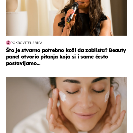
POKROVITELJ BIPA
Što je stvarno potrebno koži da zablista? Beauty
panel otvorio pitanja koja si i same često
postavljamo...
moda & ljepota