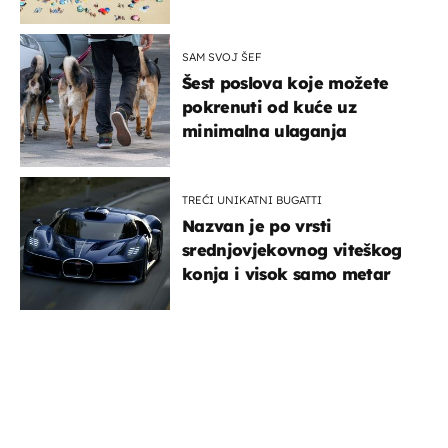
SAM SVOJ ŠEF
Šest poslova koje možete
pokrenuti od kuće uz
minimalna ulaganja
TREĆI UNIKATNI BUGATTI
Nazvan je po vrsti
srednjovjekovnog viteškog
konja i visok samo metar