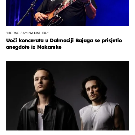
''MORAO SAM NA MATURU''
Uoči koncerata u Dalmaciji Bajaga se prisjetio
anegdote iz Makarske