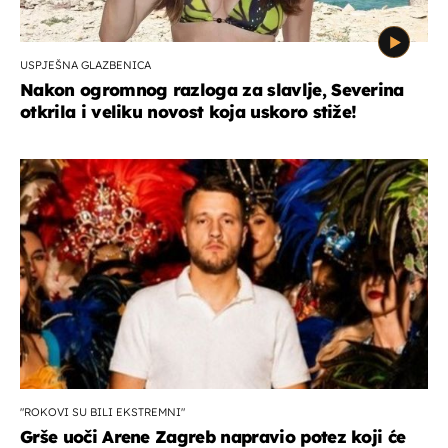
USPJEŠNA GLAZBENICA
Nakon ogromnog razloga za slavlje, Severina
otkrila i veliku novost koja uskoro stiže!
"ROKOVI SU BILI EKSTREMNI"
Grše uoči Arene Zagreb napravio potez koji će