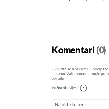
Komentari
(0)
Uključite se u raspravu – podijelite
na temu. Vaš komentar može potaknu
portala.
Važna obavijest
!