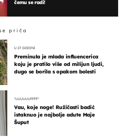
čemu se radi!
 se priča
U 27. GODINI
Preminula je mlada influencerica
koju je pratilo više od milijun ljudi,
dugo se borila s opakom bolesti
"UUUUUUFFFF"
Vau, koje noge! Ružičasti badić
istaknuo je najbolje adute Maje
Šuput