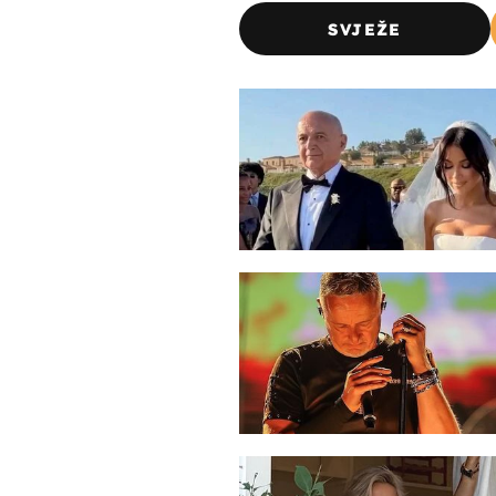
SVJEŽE