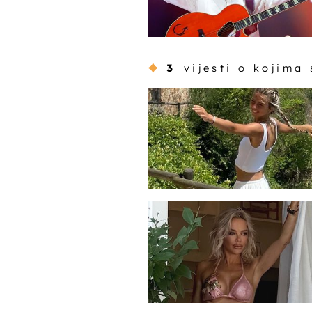
3
vijesti o kojima