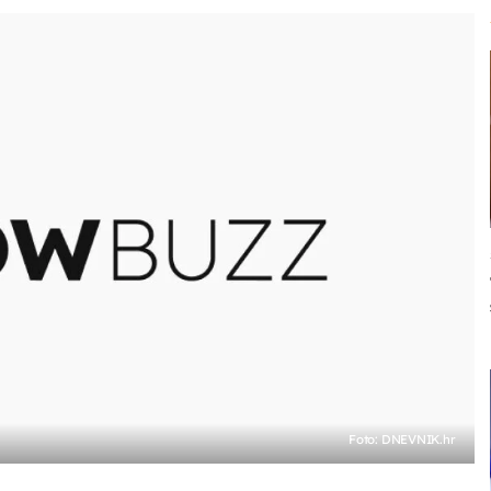
Foto: DNEVNIK.hr