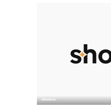
showbuzz