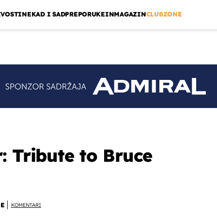
IVOSTI
NEKAD I SAD
PREPORUKE
INMAGAZIN
CLUBZONE
: Tribute to Bruce
NE
KOMENTARI