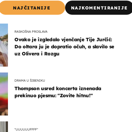
NAJČITANIJE
NAJKOMENTIRANIJE
RASKOŠNA PROSLAVA
Ovako je izgledalo vjenčanje Tije Jurčić:
Do oltara ju je dopratio očuh, a slavilo se
uz Olivera i Rozgu
DRAMA U ŠIBENIKU
Thompson usred koncerta iznenada
prekinuo pjesmu: "Zovite hitnu!"
"UUUUUUFFFF"