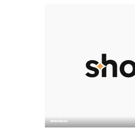
showbuzz