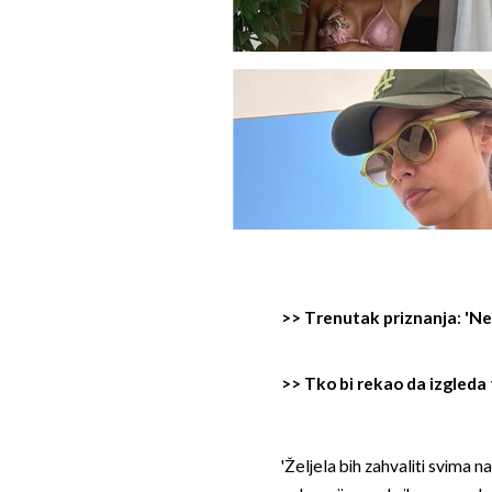
>>
Trenutak priznanja: 'Ne 
>>
Tko bi rekao da izgleda
'Željela bih zahvaliti svima