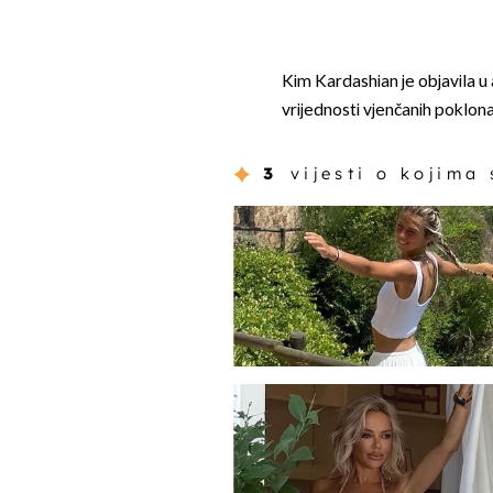
Kim Kardashian je objavila u
vrijednosti vjenčanih poklona,
3
vijesti o kojima