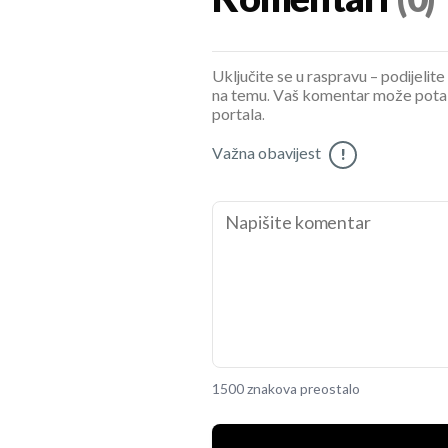
Komentari
(0)
Uključite se u raspravu – podijelite
na temu. Vaš komentar može potaknu
portala.
Važna obavijest
!
1500 znakova preostalo