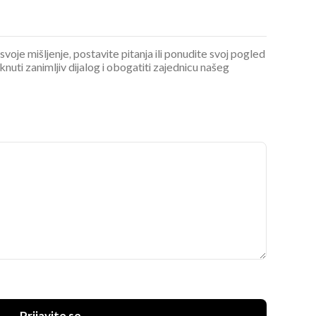
 svoje mišljenje, postavite pitanja ili ponudite svoj pogled
ti zanimljiv dijalog i obogatiti zajednicu našeg