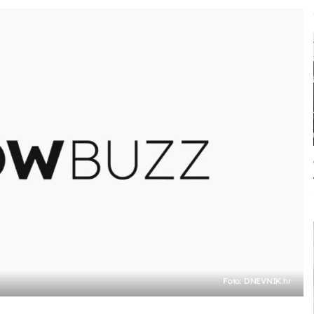
Foto: DNEVNIK.hr