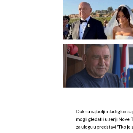
Dok su najbolji mladi glumici
mogli gledati i u seriji Nove
za ulogu u predstavi 'Tko je sr