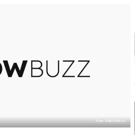
Foto: DNEVNIK.hr