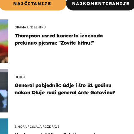
NAJČITANIJE
NAJKOMENTIRANIJE
DRAMA U ŠIBENIKU
Thompson usred koncerta iznenada
prekinuo pjesmu: "Zovite hitnu!"
HEROJ
General pobjednik: Gdje i što 31 godinu
nakon Oluje radi general Ante Gotovina?
S MORA POSLALA POZDRAVE