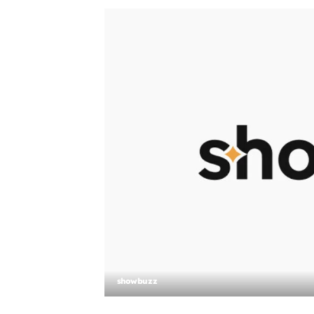
showbuzz