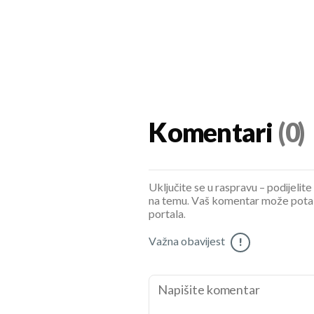
Komentari
(0)
Uključite se u raspravu – podijelite
na temu. Vaš komentar može potaknu
portala.
Važna obavijest
!