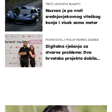
TREĆI UNIKATNI BUGATTI
Nazvan je po vrsti
srednjovjekovnog viteškog
konja i visok samo metar
POKROVITELJ PHILIP MORRIS ZAGREB
Digitalna rješenja za
stvarne probleme: Dva
hrvatska projekta dobila
potporu za razvoj