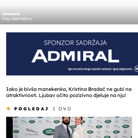
showbuzz
Foto: DNEVNIK.hr
Iako je bivša manekenka, Kristina Bradač ne gubi na
atraktivnosti. Ljubav očito pozizivno djeluje na nju!
POGLEDAJ
I OVO