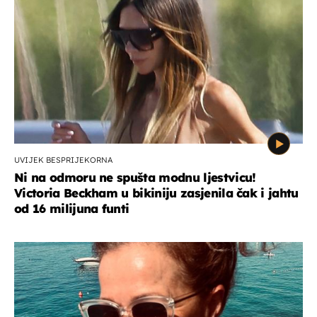
UVIJEK BESPRIJEKORNA
Ni na odmoru ne spušta modnu ljestvicu!
Victoria Beckham u bikiniju zasjenila čak i jahtu
od 16 milijuna funti