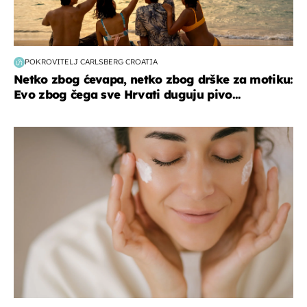
POKROVITELJ CARLSBERG CROATIA
Netko zbog ćevapa, netko zbog drške za motiku:
Evo zbog čega sve Hrvati duguju pivo...
moda & ljepota