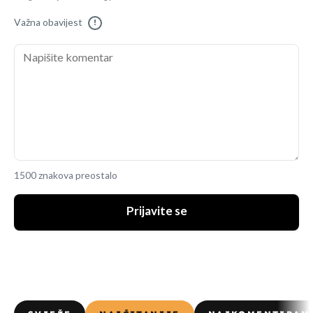
Važna obavijest
!
1500 znakova preostalo
Prijavite se