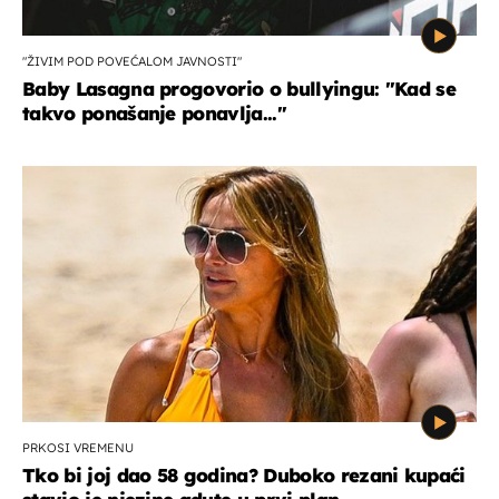
"ŽIVIM POD POVEĆALOM JAVNOSTI"
Baby Lasagna progovorio o bullyingu: "Kad se
takvo ponašanje ponavlja..."
PRKOSI VREMENU
Tko bi joj dao 58 godina? Duboko rezani kupaći