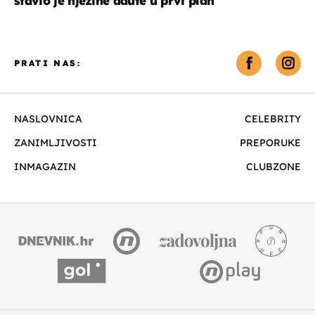
stavio je njezine adute u prvi plan
PRATI NAS:
NASLOVNICA
CELEBRITY
ZANIMLJIVOSTI
PREPORUKE
INMAGAZIN
CLUBZONE