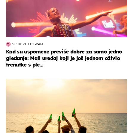
POKROVITELJ WATA
Kad su uspomene previše dobre za samo jedno
gledanje: Mali uređaj koji je još jednom oživio
trenutke s ple...
zanimljivosti