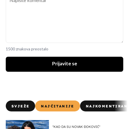
1500 znakova preostalo
Prijavite se
SVJEŽE
NAJČITANIJE
NAJKOMENTIRAN
"KAO DA SU NOVAK ĐOKOVIĆ"