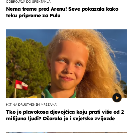
ODBROJAVA DO SPEKTAKLA
Nema treme pred Arenu! Seve pokazala kako
teku pripreme za Pulu
HIT NA DRUŠTVENIM MREŽAMA!
Tko je plavokosa djevojčica koju prati više od 2
milijuna ljudi? Očarala je i svjetske zvijezde