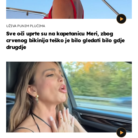
UŽIVA PUNIM PLUĆIMA
Sve oči uprte su na kapetanicu Meri, zbog
crvenog bikinija teško je bilo gledati bilo gdje
drugdje