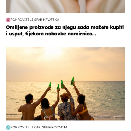
POKROVITELJ SPAR HRVATSKA
Omiljene proizvode za njegu sada možete kupiti
i usput, tijekom nabavke namirnica...
zanimljivosti
POKROVITELJ CARLSBERG CROATIA