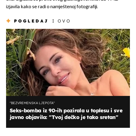
izjavila kako se radi o namještenoj fotografiji.
POGLEDAJ
I OVO
''BEZVREMENSKA LJEPOTA''
Seks-bomba iz 90-ih pozirala u toplesu i sve
javno objavila: ''Tvoj dečko je tako sretan''