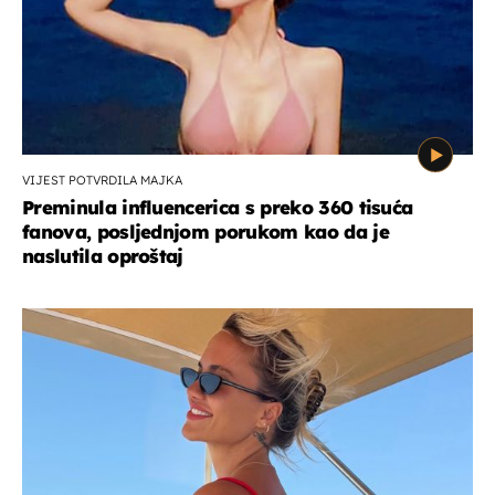
VIJEST POTVRDILA MAJKA
Preminula influencerica s preko 360 tisuća
fanova, posljednjom porukom kao da je
naslutila oproštaj