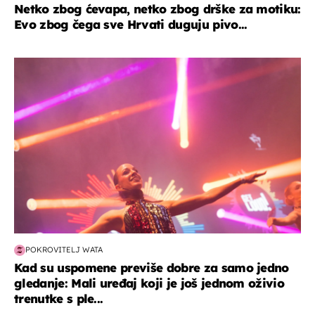
Netko zbog ćevapa, netko zbog drške za motiku:
Evo zbog čega sve Hrvati duguju pivo...
kultura & zabava
POKROVITELJ WATA
Kad su uspomene previše dobre za samo jedno
gledanje: Mali uređaj koji je još jednom oživio
trenutke s ple...