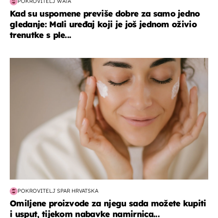
POKROVITELJ WATA
Kad su uspomene previše dobre za samo jedno
gledanje: Mali uređaj koji je još jednom oživio
trenutke s ple...
moda & ljepota
POKROVITELJ SPAR HRVATSKA
Omiljene proizvode za njegu sada možete kupiti
i usput, tijekom nabavke namirnica...