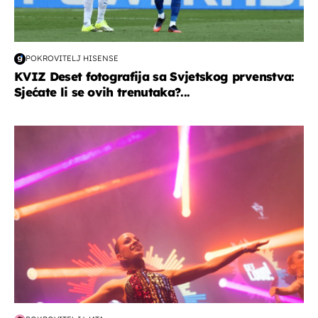
POKROVITELJ HISENSE
KVIZ Deset fotografija sa Svjetskog prvenstva:
Sjećate li se ovih trenutaka?...
kultura & zabava