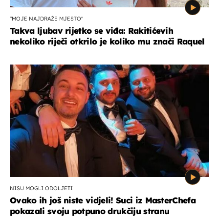
"MOJE NAJDRAŽE MJESTO"
Takva ljubav rijetko se viđa: Rakitićevih
nekoliko riječi otkrilo je koliko mu znači Raquel
NISU MOGLI ODOLJETI
Ovako ih još niste vidjeli! Suci iz MasterChefa
pokazali svoju potpuno drukčiju stranu