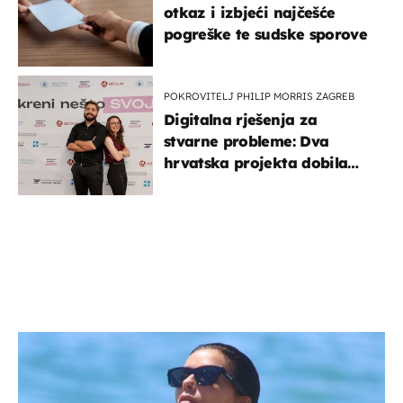
otkaz i izbjeći najčešće
pogreške te sudske sporove
POKROVITELJ PHILIP MORRIS ZAGREB
Digitalna rješenja za
stvarne probleme: Dva
hrvatska projekta dobila
potporu za razvoj