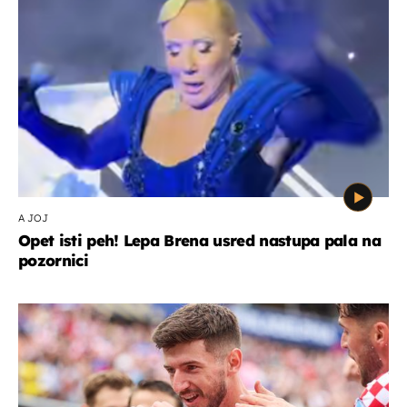
A JOJ
Opet isti peh! Lepa Brena usred nastupa pala na
pozornici