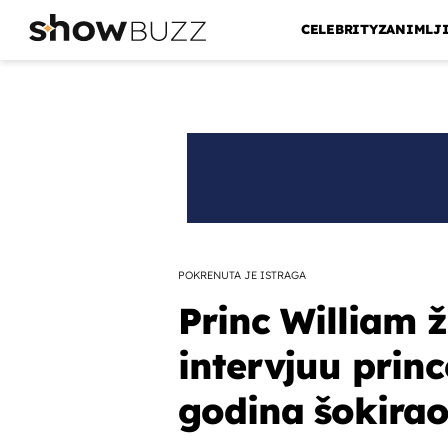
CELEBRITY
ZANIMLJ
POKRENUTA JE ISTRAGA
Princ William že
intervjuu princ
godina šokirao 