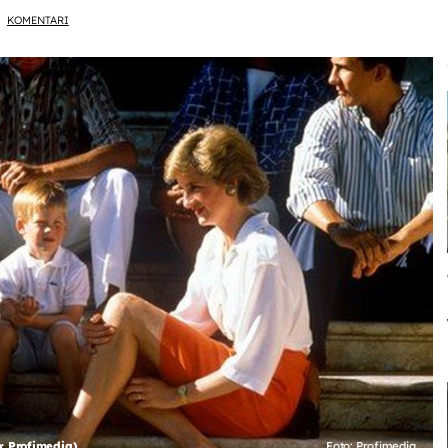
KOMENTARI
o: Profimedia)
Foto: Profimedia