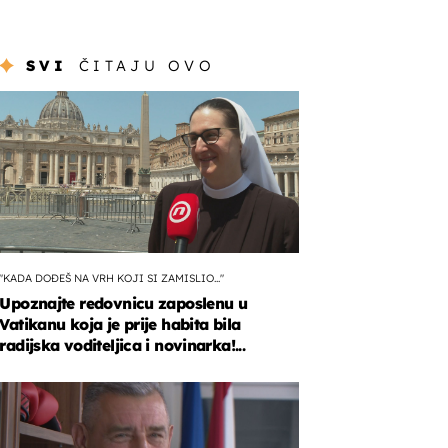
SVI
ČITAJU OVO
"KADA DOĐEŠ NA VRH KOJI SI ZAMISLIO..."
Upoznajte redovnicu zaposlenu u
Vatikanu koja je prije habita bila
radijska voditeljica i novinarka!...