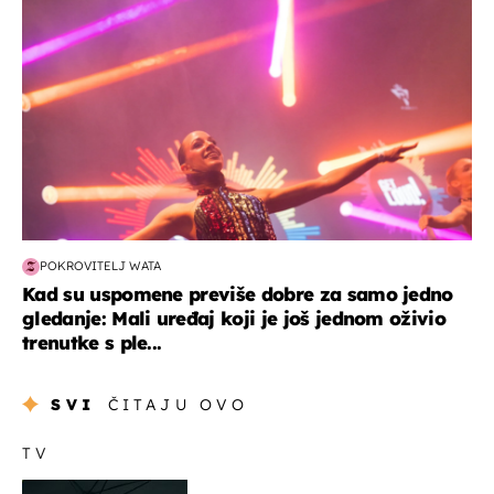
POKROVITELJ WATA
Kad su uspomene previše dobre za samo jedno
gledanje: Mali uređaj koji je još jednom oživio
trenutke s ple...
SVI
ČITAJU OVO
TV