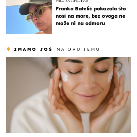
VRLO ZANIMLJIVO!
Franka Batelić pokazala što
nosi na more, bez ovoga ne
može ni na odmoru
IMAMO JOŠ
NA OVU TEMU
moda & ljepota