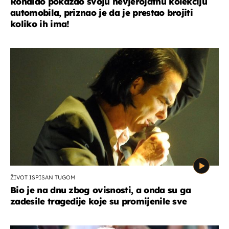
Ronaldo pokazao svoju nevjerojatnu kolekciju
automobila, priznao je da je prestao brojiti
koliko ih ima!
ŽIVOT ISPISAN TUGOM
Bio je na dnu zbog ovisnosti, a onda su ga
zadesile tragedije koje su promijenile sve