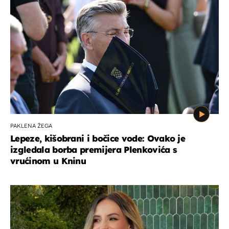
PAKLENA ŽEGA
Lepeze, kišobrani i bočice vode: Ovako je
izgledala borba premijera Plenkovića s
vrućinom u Kninu