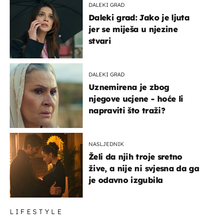
DALEKI GRAD
Daleki grad: Jako je ljuta
jer se miješa u njezine
stvari
DALEKI GRAD
Uznemirena je zbog
njegove ucjene - hoće li
napraviti što traži?
NASLJEDNIK
Želi da njih troje sretno
žive, a nije ni svjesna da ga
je odavno izgubila
LIFESTYLE