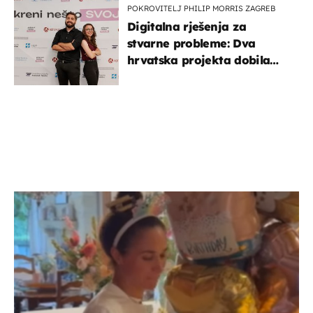
POKROVITELJ PHILIP MORRIS ZAGREB
Digitalna rješenja za
stvarne probleme: Dva
hrvatska projekta dobila
potporu za razvoj