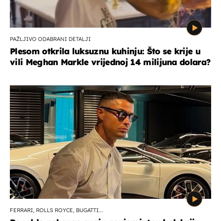
PAŽLJIVO ODABRANI DETALJI
Plesom otkrila luksuznu kuhinju: Što se krije u
vili Meghan Markle vrijednoj 14 milijuna dolara?
FERRARI, ROLLS ROYCE, BUGATTI...