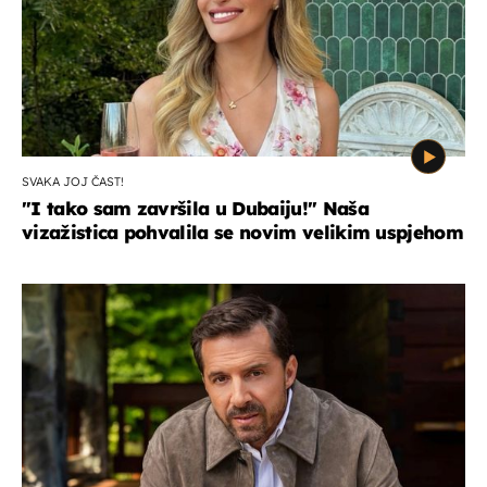
SVAKA JOJ ČAST!
"I tako sam završila u Dubaiju!" Naša
vizažistica pohvalila se novim velikim uspjehom