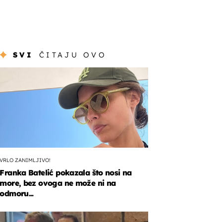
SVI
ČITAJU OVO
VRLO ZANIMLJIVO!
Franka Batelić pokazala što nosi na
more, bez ovoga ne može ni na
odmoru...