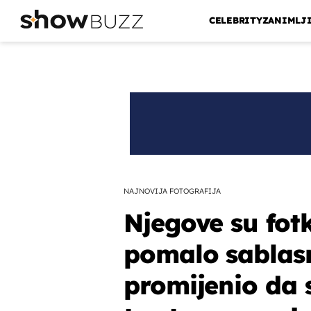
CELEBRITY
ZANIMLJ
NAJNOVIJA FOTOGRAFIJA
Njegove su fot
pomalo sablasn
promijenio da se