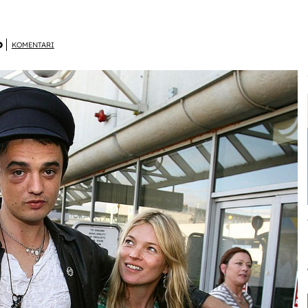
D
KOMENTARI