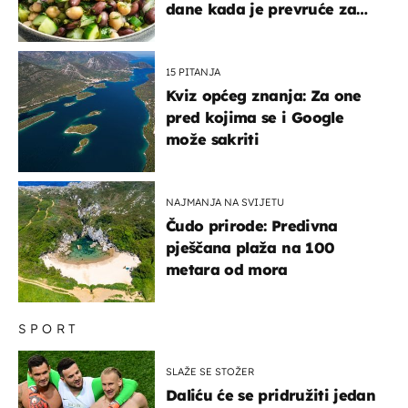
dane kada je prevruće za
kuhanje
15 PITANJA
Kviz općeg znanja: Za one
pred kojima se i Google
može sakriti
NAJMANJA NA SVIJETU
Čudo prirode: Predivna
pješčana plaža na 100
metara od mora
SPORT
SLAŽE SE STOŽER
Daliću će se pridružiti jedan