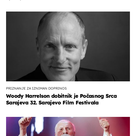
PRIZNANJE ZA IZNIMAN DOPRINOS
Woody Harrelson dobitnik je Počasnog Srca
Sarajeva 32. Sarajevo Film Festivala