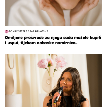
POKROVITELJ SPAR HRVATSKA
Omiljene proizvode za njegu sada možete kupiti
i usput, tijekom nabavke namirnica...
moda & ljepota