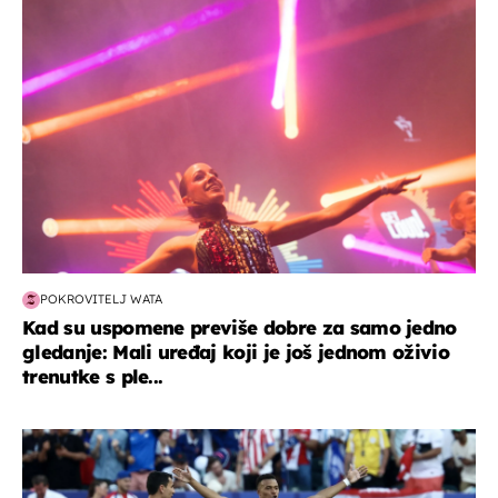
kultura & zabava
POKROVITELJ WATA
Kad su uspomene previše dobre za samo jedno
gledanje: Mali uređaj koji je još jednom oživio
trenutke s ple...
svjetsko prvenstvo 2026