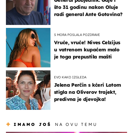
što 31 godinu nakon Oluje
radi general Ante Gotovina?
S MORA POSLALA POZDRAVE
Vruće, vruće! Nives Celzijus
u vatrenom kupaćem malo
je toga prepustila mašti
EVO KAKO IZGLEDA
Jelena Perčin s kćeri Lotom
stigla na Oliverov trajekt,
predivna je djevojka!
IMAMO JOŠ
NA OVU TEMU