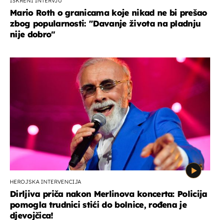
ISKRENI INTERVJU
Mario Roth o granicama koje nikad ne bi prešao
zbog popularnosti: "Davanje života na pladnju
nije dobro"
HEROJSKA INTERVENCIJA
Dirljiva priča nakon Merlinova koncerta: Policija
pomogla trudnici stići do bolnice, rođena je
djevojčica!