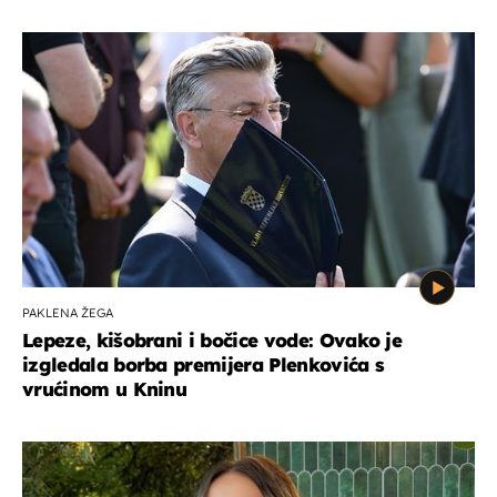
PAKLENA ŽEGA
Lepeze, kišobrani i bočice vode: Ovako je
izgledala borba premijera Plenkovića s
vrućinom u Kninu