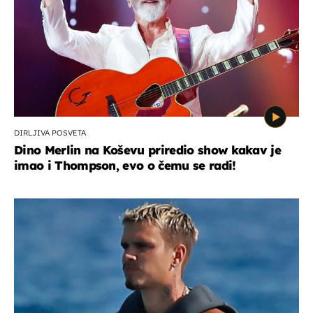
DIRLJIVA POSVETA
Dino Merlin na Koševu priredio show kakav je
imao i Thompson, evo o čemu se radi!