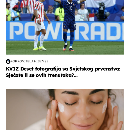
POKROVITELJ HISENSE
KVIZ Deset fotografija sa Svjetskog prvenstva:
Sjećate li se ovih trenutaka?...
moda & ljepota