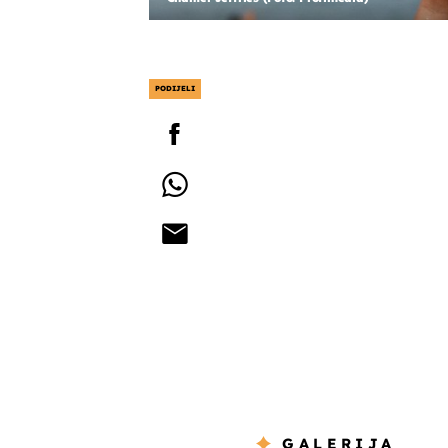
PODIJELI
GALERIJA