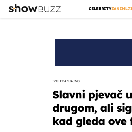
CELEBRITY
ZANIMLJ
IZGLEDA SJAJNO!
Slavni pjevač u
drugom, ali si
kad gleda ove f