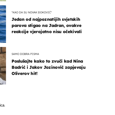
"KAO DA SU NOVAK ĐOKOVIĆ"
Jedan od najpoznatijih svjetskih
parova stigao na Jadran, ovakve
reakcije vjerojatno nisu očekivali
SAMO DOBRA PISMA
Poslušajte kako to zvuči kad Nina
Badrić i Jakov Jozinović zapjevaju
Oliverov hit!
ica.