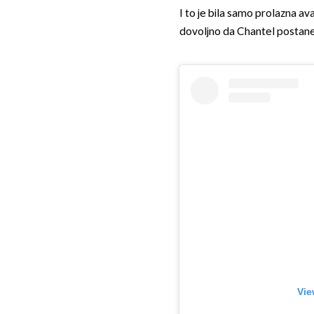
I to je bila samo prolazna ava
dovoljno da Chantel postane 
Vie