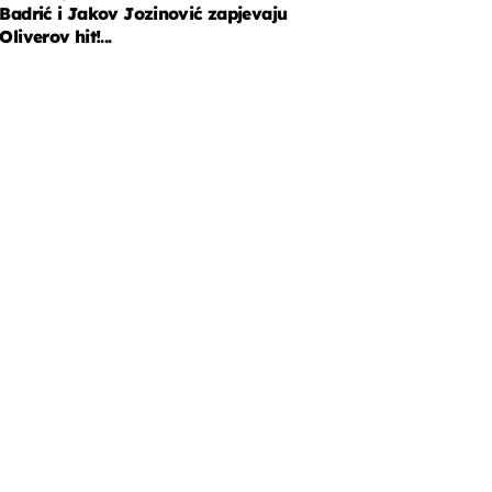
Badrić i Jakov Jozinović zapjevaju
Oliverov hit!...