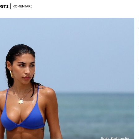
OSTI
KOMENTARI
Foto: Profimedia