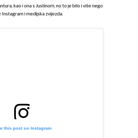
ntura, kao i ona s Justinom, no to je bilo i više nego
Instagram i medijska zvijezda.
w this post on Instagram