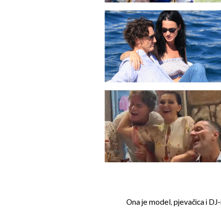
Ona je model, pjevačica i DJ-