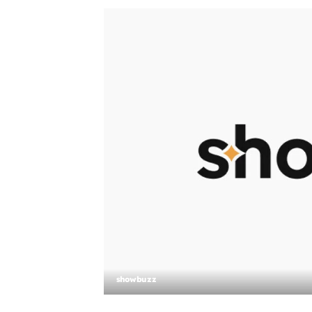
showbuzz