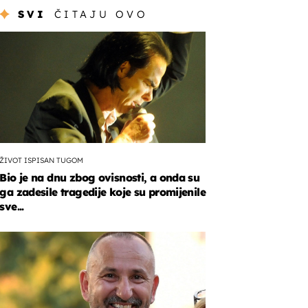
SVI
ČITAJU OVO
ŽIVOT ISPISAN TUGOM
Bio je na dnu zbog ovisnosti, a onda su
ga zadesile tragedije koje su promijenile
sve...