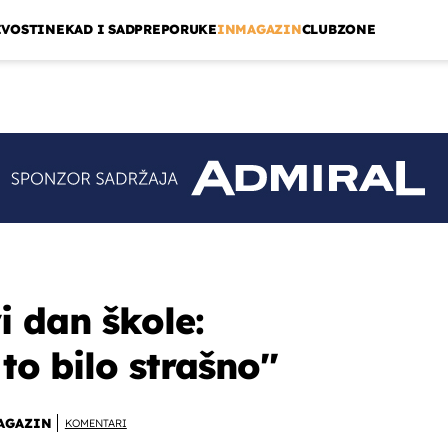
IVOSTI
NEKAD I SAD
PREPORUKE
INMAGAZIN
CLUBZONE
i dan škole:
 to bilo strašno''
AGAZIN
KOMENTARI