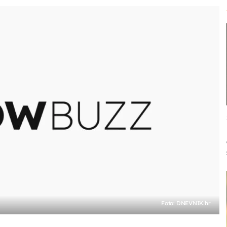
Foto: DNEVNIK.hr