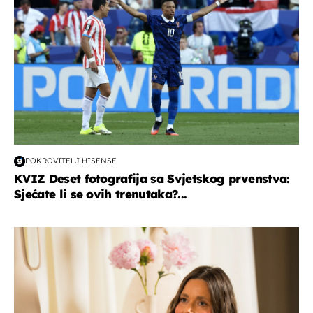
POKROVITELJ HISENSE
KVIZ Deset fotografija sa Svjetskog prvenstva:
Sjećate li se ovih trenutaka?...
moda & ljepota