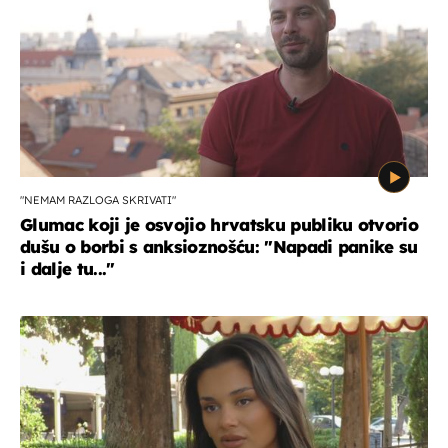
"NEMAM RAZLOGA SKRIVATI"
Glumac koji je osvojio hrvatsku publiku otvorio
dušu o borbi s anksioznošću: "Napadi panike su
i dalje tu..."