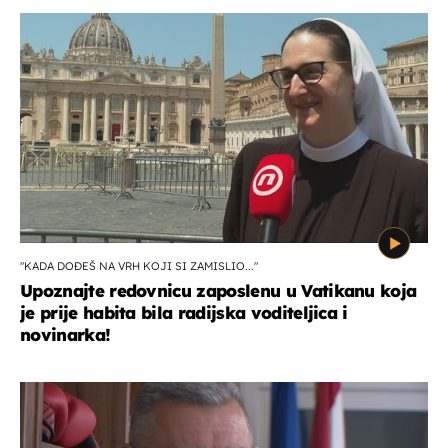
"KADA DOĐEŠ NA VRH KOJI SI ZAMISLIO..."
Upoznajte redovnicu zaposlenu u Vatikanu koja
je prije habita bila radijska voditeljica i
novinarka!