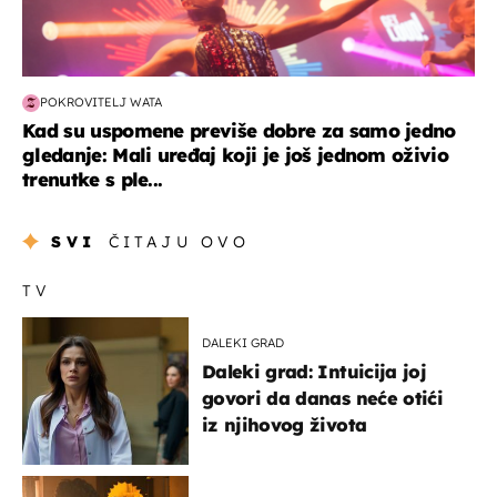
POKROVITELJ WATA
Kad su uspomene previše dobre za samo jedno
gledanje: Mali uređaj koji je još jednom oživio
trenutke s ple...
SVI
ČITAJU OVO
TV
DALEKI GRAD
Daleki grad: Intuicija joj
govori da danas neće otići
iz njihovog života