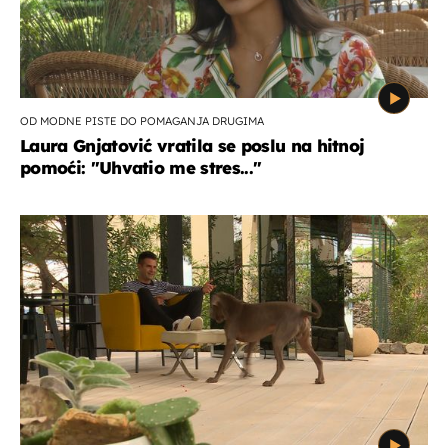
OD MODNE PISTE DO POMAGANJA DRUGIMA
Laura Gnjatović vratila se poslu na hitnoj
pomoći: "Uhvatio me stres..."