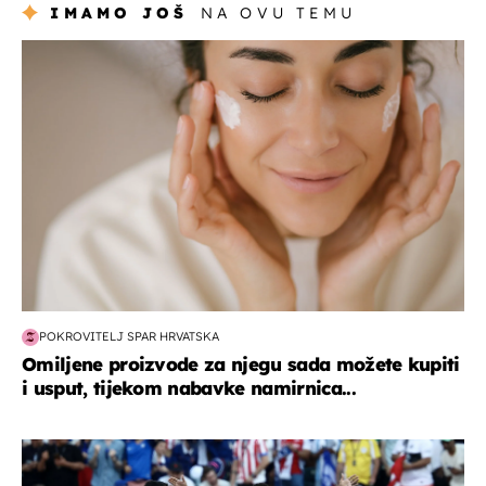
IMAMO JOŠ
NA OVU TEMU
moda & ljepota
POKROVITELJ SPAR HRVATSKA
Omiljene proizvode za njegu sada možete kupiti
i usput, tijekom nabavke namirnica...
svjetsko prvenstvo 2026