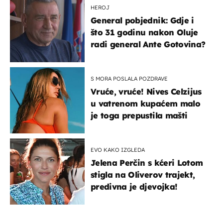
HEROJ
General pobjednik: Gdje i
što 31 godinu nakon Oluje
radi general Ante Gotovina?
S MORA POSLALA POZDRAVE
Vruće, vruće! Nives Celzijus
u vatrenom kupaćem malo
je toga prepustila mašti
EVO KAKO IZGLEDA
Jelena Perčin s kćeri Lotom
stigla na Oliverov trajekt,
predivna je djevojka!