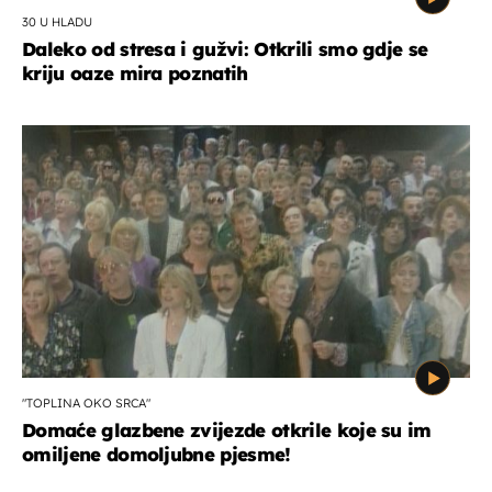
30 U HLADU
Daleko od stresa i gužvi: Otkrili smo gdje se
kriju oaze mira poznatih
"TOPLINA OKO SRCA"
Domaće glazbene zvijezde otkrile koje su im
omiljene domoljubne pjesme!