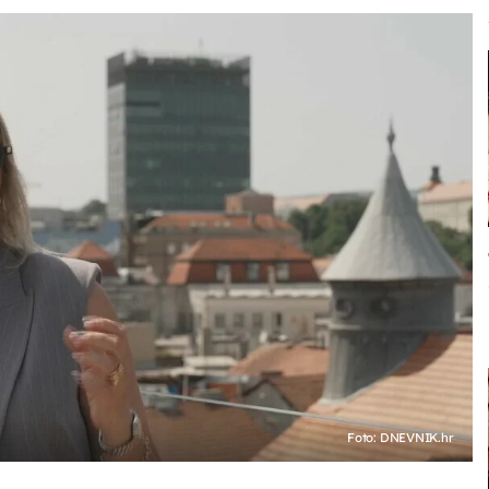
Foto: DNEVNIK.hr