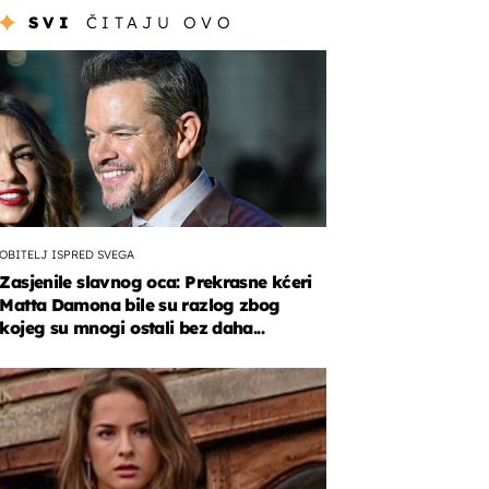
SVI
ČITAJU OVO
OBITELJ ISPRED SVEGA
Zasjenile slavnog oca: Prekrasne kćeri
Matta Damona bile su razlog zbog
kojeg su mnogi ostali bez daha...