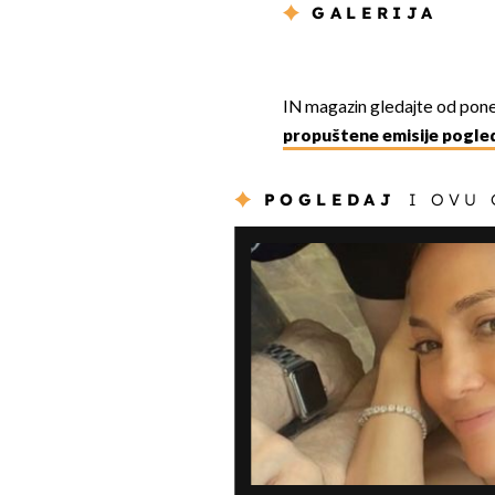
GALERIJA
IN magazin gledajte od pone
propuštene emisije pogled
POGLEDAJ
I OVU