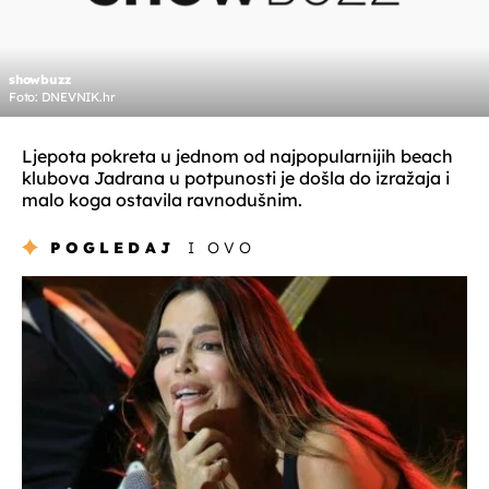
showbuzz
Foto: DNEVNIK.hr
Ljepota pokreta u jednom od najpopularnijih beach
klubova Jadrana u potpunosti je došla do izražaja i
malo koga ostavila ravnodušnim.
POGLEDAJ
I OVO