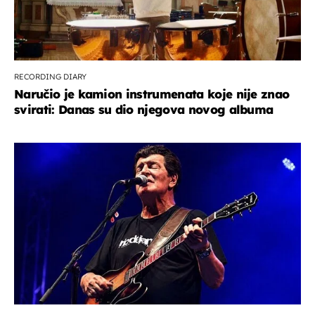
RECORDING DIARY
Naručio je kamion instrumenata koje nije znao
svirati: Danas su dio njegova novog albuma