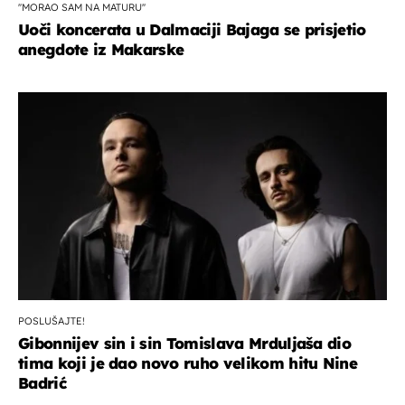
''MORAO SAM NA MATURU''
Uoči koncerata u Dalmaciji Bajaga se prisjetio
anegdote iz Makarske
POSLUŠAJTE!
Gibonnijev sin i sin Tomislava Mrduljaša dio
tima koji je dao novo ruho velikom hitu Nine
Badrić