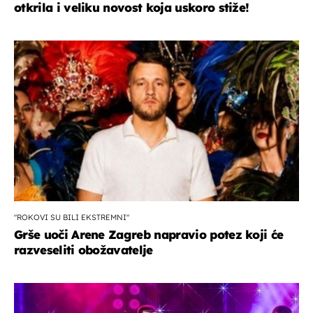
otkrila i veliku novost koja uskoro stiže!
"ROKOVI SU BILI EKSTREMNI"
Grše uoči Arene Zagreb napravio potez koji će
razveseliti obožavatelje