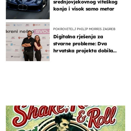
srednjovjekovnog viteškog
konja i visok samo metar
POKROVITELJ PHILIP MORRIS ZAGREB
Digitalna rješenja za
stvarne probleme: Dva
hrvatska projekta dobila
potporu za razvoj