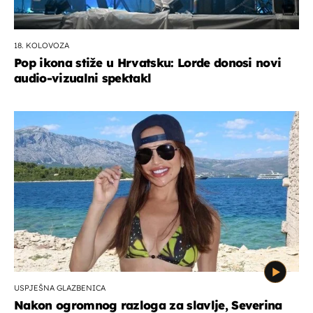
18. KOLOVOZA
Pop ikona stiže u Hrvatsku: Lorde donosi novi
audio-vizualni spektakl
USPJEŠNA GLAZBENICA
Nakon ogromnog razloga za slavlje, Severina