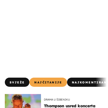
SVJEŽE
NAJČITANIJE
NAJKOMENTIRAN
DRAMA U ŠIBENIKU
Thompson usred koncerta