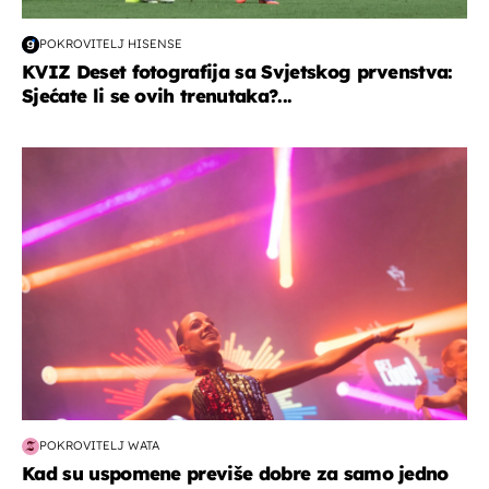
POKROVITELJ HISENSE
KVIZ Deset fotografija sa Svjetskog prvenstva:
Sjećate li se ovih trenutaka?...
kultura & zabava
POKROVITELJ WATA
Kad su uspomene previše dobre za samo jedno