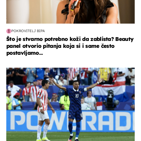
POKROVITELJ BIPA
Što je stvarno potrebno koži da zablista? Beauty
panel otvorio pitanja koja si i same često
postavljamo...
svjetsko prvenstvo 2026