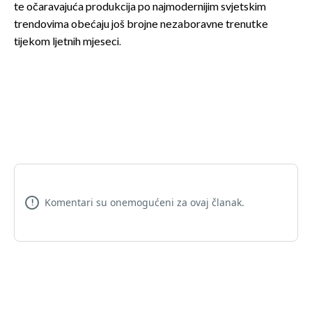
te očaravajuća produkcija po najmodernijim svjetskim
trendovima obećaju još brojne nezaboravne trenutke
tijekom ljetnih mjeseci.
Komentari su onemogućeni za ovaj članak.
!