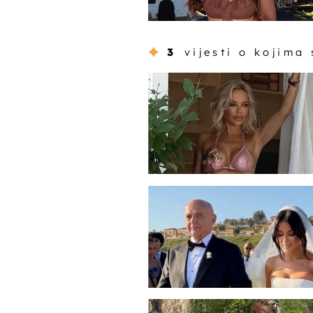
3
vijesti o kojima