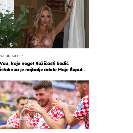
"UUUUUUFFFF"
Vau, koje noge! Ružičasti badić
istaknuo je najbolje adute Maje Šuput...