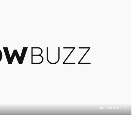
Foto: DNEVNIK.hr