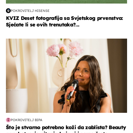
POKROVITELJ HISENSE
KVIZ Deset fotografija sa Svjetskog prvenstva:
Sjećate li se ovih trenutaka?...
moda & ljepota
POKROVITELJ BIPA
Što je stvarno potrebno koži da zablista? Beauty