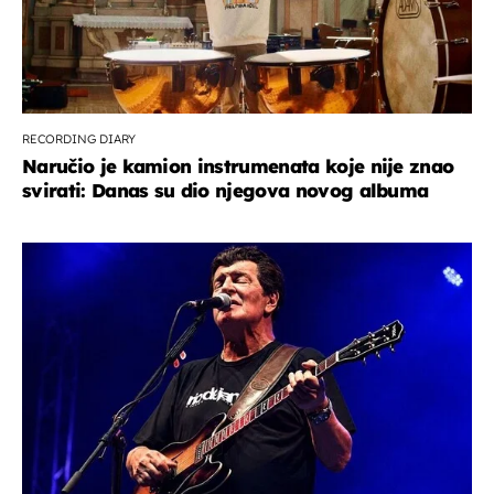
RECORDING DIARY
Naručio je kamion instrumenata koje nije znao
svirati: Danas su dio njegova novog albuma