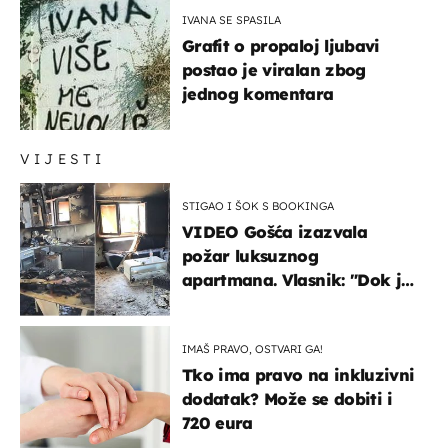
IVANA SE SPASILA
Grafit o propaloj ljubavi
postao je viralan zbog
jednog komentara
VIJESTI
STIGAO I ŠOK S BOOKINGA
VIDEO Gošća izazvala
požar luksuznog
apartmana. Vlasnik: "Dok je
gorjelo, smijali su se, pili i
pokazivali mi srednji prst"
IMAŠ PRAVO, OSTVARI GA!
Tko ima pravo na inkluzivni
dodatak? Može se dobiti i
720 eura