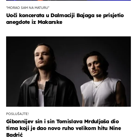
''MORAO SAM NA MATURU''
Uoči koncerata u Dalmaciji Bajaga se prisjetio
anegdote iz Makarske
POSLUŠAJTE!
Gibonnijev sin i sin Tomislava Mrduljaša dio
tima koji je dao novo ruho velikom hitu Nine
Badrić