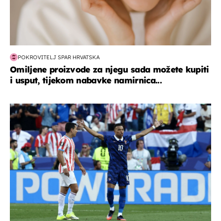
POKROVITELJ SPAR HRVATSKA
Omiljene proizvode za njegu sada možete kupiti
i usput, tijekom nabavke namirnica...
svjetsko prvenstvo 2026