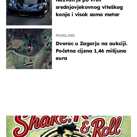
srednjovjekovnog viteškog
konja i visok samo metar
POVOLJNO
Dvorac u Zagorju na aukciji.
Početna cijena 1,46 milijuna
eura