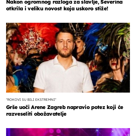
Nakon ogromnog razloga za slavlje, Severina
otkrila i veliku novost koja uskoro stiže!
"ROKOVI SU BILI EKSTREMNI"
Grše uoči Arene Zagreb napravio potez koji će
razveseliti obožavatelje