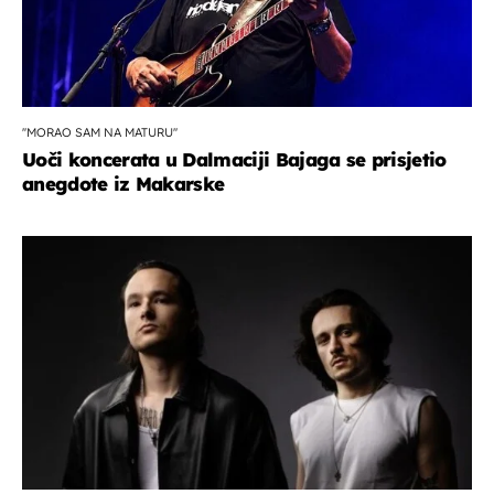
''MORAO SAM NA MATURU''
Uoči koncerata u Dalmaciji Bajaga se prisjetio
anegdote iz Makarske