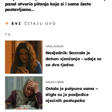
panel otvorio pitanja koja si i same često
postavljamo...
SVI
ČITAJU OVO
TV
NASLJEDNIK
Nasljednik: Saznala je
datum vjenčanja - udaje se
za dva tjedna
DALEKI GRAD
Ostala je potpuno sama –
stigle su je posljedice
njezinih postupaka