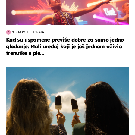
POKROVITELJ WATA
Kad su uspomene previše dobre za samo jedno
gledanje: Mali uređaj koji je još jednom oživio
trenutke s ple...
zdravlje & prehrana