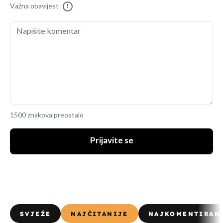
Važna obavijest
!
1500 znakova preostalo
Prijavite se
SVJEŽE
NAJČITANIJE
NAJKOMENTIRAN