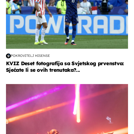
POKROVITELJ HISENSE
KVIZ Deset fotografija sa Svjetskog prvenstva:
Sjećate li se ovih trenutaka?...
kultura & zabava