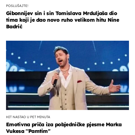
POSLUŠAJTE!
Gibonnijev sin i sin Tomislava Mrduljaša dio
tima koji je dao novo ruho velikom hitu Nine
Badrić
HIT NASTAO U PET MINUTA
Emotivna priča iza pobjedničke pjesme Marka
Vukesa ''Pamtim''