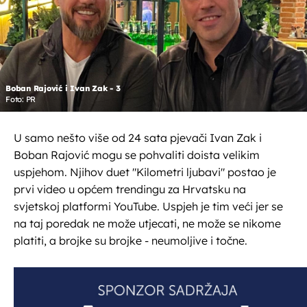
Boban Rajović i Ivan Zak - 3
Foto: PR
U samo nešto više od 24 sata pjevači Ivan Zak i
Boban Rajović mogu se pohvaliti doista velikim
uspjehom. Njihov duet "Kilometri ljubavi" postao je
prvi video u općem trendingu za Hrvatsku na
svjetskoj platformi YouTube. Uspjeh je tim veći jer se
na taj poredak ne može utjecati, ne može se nikome
platiti, a brojke su brojke - neumoljive i točne.