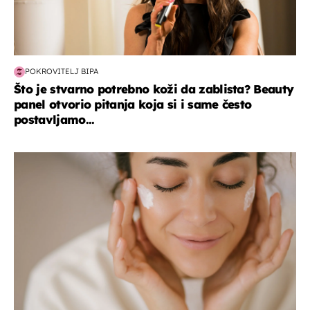
POKROVITELJ BIPA
Što je stvarno potrebno koži da zablista? Beauty
panel otvorio pitanja koja si i same često
postavljamo...
moda & ljepota