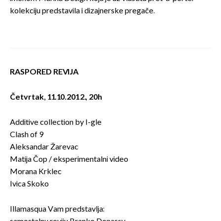
kolekciju predstavila i dizajnerske pregače.
RASPORED REVIJA
Četvrtak, 11.10.2012., 20h
Additive collection by I-gle
Clash of 9
Aleksandar Žarevac
Matija Čop / eksperimentalni video
Morana Krklec
Ivica Skoko
Illamasqua Vam predstavlja: