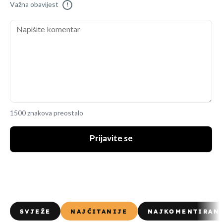
Važna obavijest
!
1500 znakova preostalo
Prijavite se
SVJEŽE
NAJČITANIJE
NAJKOMENTIRAN