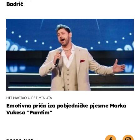
Badrić
HIT NASTAO U PET MINUTA
Emotivna priča iza pobjedničke pjesme Marka
Vukesa ''Pamtim''