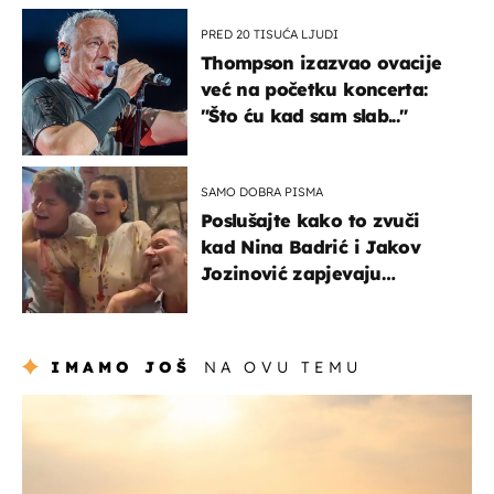
PRED 20 TISUĆA LJUDI
Thompson izazvao ovacije
već na početku koncerta:
"Što ću kad sam slab..."
SAMO DOBRA PISMA
Poslušajte kako to zvuči
kad Nina Badrić i Jakov
Jozinović zapjevaju
Oliverov hit!
IMAMO JOŠ
NA OVU TEMU
zanimljivosti