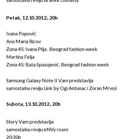
samostalnu reviju Branke Donassy
Petak, 12.10.2012., 20h
Ivana Popović
Ana Maria Ricov
Zona 45: Ivana Pilja , Beograd fashion week
Martina Felja
Zona 45: Bata Spasojević, Beograd fashion week
Samsung Galaxy Note II Vam predstavlja:
samostalnu reviju Link by Ogi Antunac i Zoran Mrvoš
Subota, 13.10.2012., 20h
Story Vam predstavlja:
samostalnu reviju eNVy room
20:30h