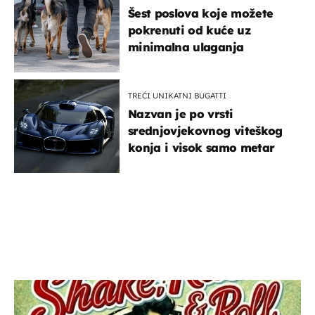
Šest poslova koje možete
pokrenuti od kuće uz
minimalna ulaganja
TREĆI UNIKATNI BUGATTI
Nazvan je po vrsti
srednjovjekovnog viteškog
konja i visok samo metar