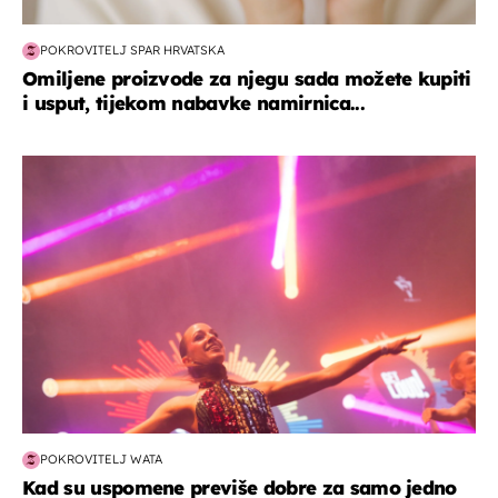
POKROVITELJ SPAR HRVATSKA
Omiljene proizvode za njegu sada možete kupiti
i usput, tijekom nabavke namirnica...
kultura & zabava
POKROVITELJ WATA
Kad su uspomene previše dobre za samo jedno