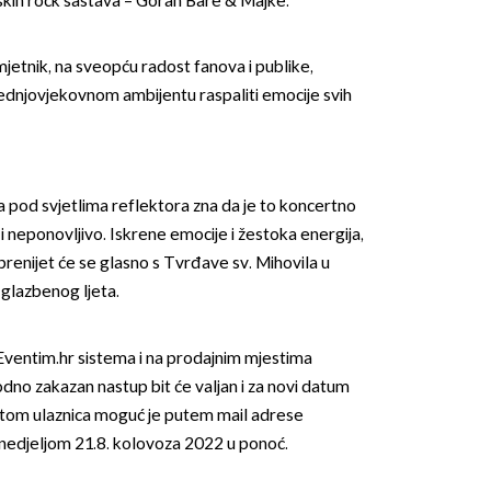
vatskih rock sastava – Goran Bare & Majke.
mjetnik, na sveopću radost fanova i publike,
srednjovjekovnom ambijentu raspaliti emocije svih
OMOGUĆI OBAVIJESTI
 pod svjetlima reflektora zna da je to koncertno
i neponovljivo. Iskrene emocije i žestoka energija,
renijet će se glasno s Tvrđave sv. Mihovila u
glazbenog ljeta.
Eventim.hr sistema i na prodajnim mjestima
dno zakazan nastup bit će valjan i za novi datum
tom ulaznica moguć je putem mail adrese
 nedjeljom 21.8. kolovoza 2022 u ponoć.