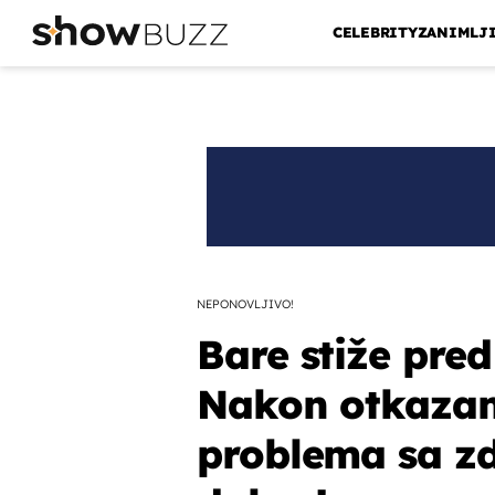
CELEBRITY
ZANIMLJ
NEPONOVLJIVO!
Bare stiže pred
Nakon otkazan
problema sa zd