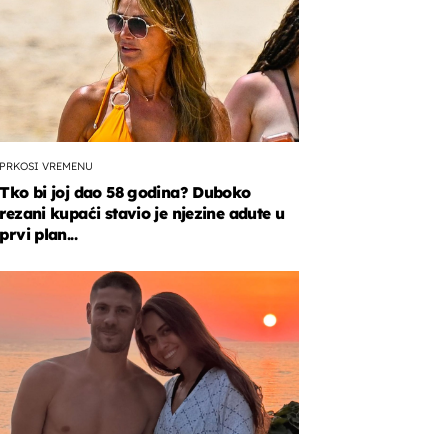
PRKOSI VREMENU
Tko bi joj dao 58 godina? Duboko
rezani kupaći stavio je njezine adute u
prvi plan...