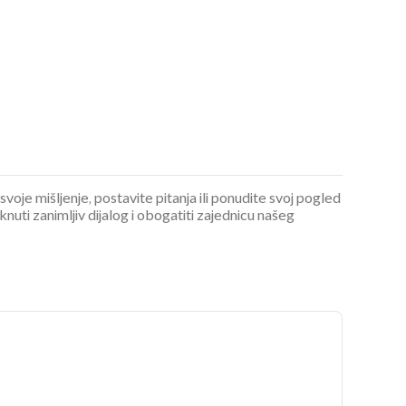
 svoje mišljenje, postavite pitanja ili ponudite svoj pogled
ti zanimljiv dijalog i obogatiti zajednicu našeg