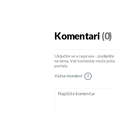
Komentari
(0)
Uključite se u raspravu – podijelite
na temu. Vaš komentar može potaknu
portala.
Važna obavijest
!