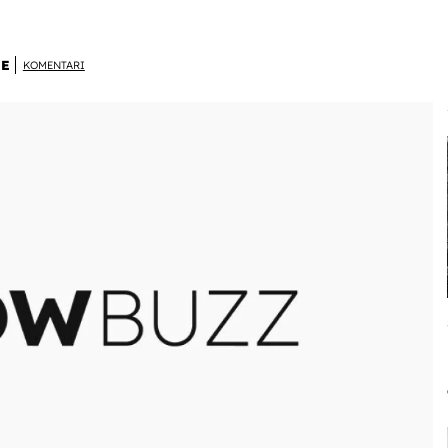
NE
KOMENTARI