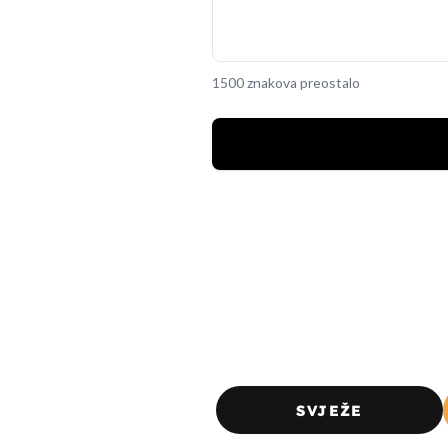
1500 znakova preostalo
SVJEŽE