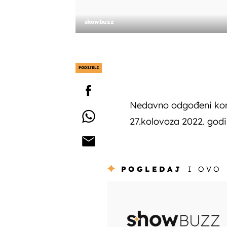
showbuzz
PODIJELI
Nedavno odgođeni kon
27.kolovoza 2022. godi
POGLEDAJ
I OVO