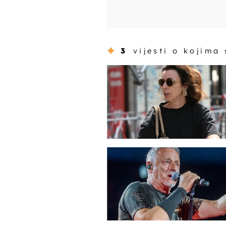
3
vijesti o kojima