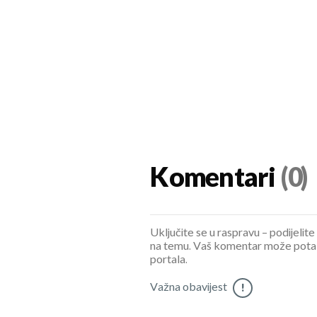
Komentari
(0)
Uključite se u raspravu – podijelite
na temu. Vaš komentar može potaknu
portala.
Važna obavijest
!