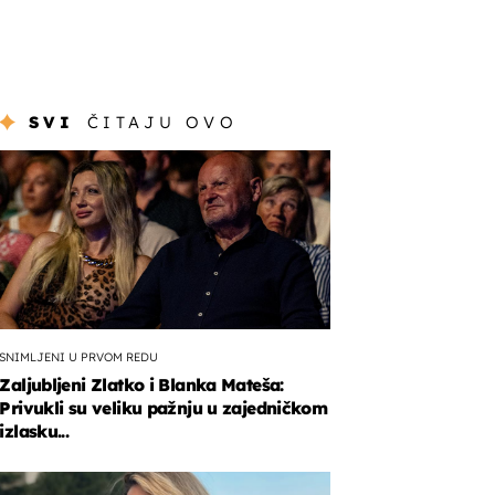
SVI
ČITAJU OVO
SNIMLJENI U PRVOM REDU
Zaljubljeni Zlatko i Blanka Mateša:
Privukli su veliku pažnju u zajedničkom
izlasku...