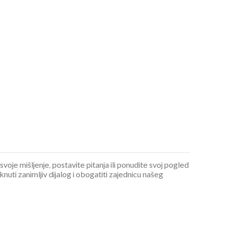
 svoje mišljenje, postavite pitanja ili ponudite svoj pogled
ti zanimljiv dijalog i obogatiti zajednicu našeg