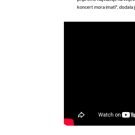
koncert mora imati", dodala j