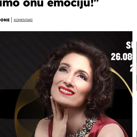
imo onu emociju!"
ZONE
KOMENTARI