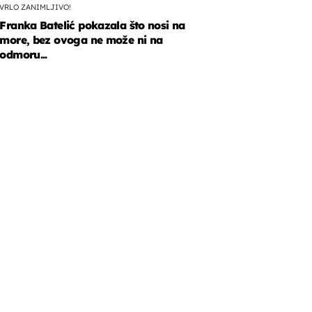
VRLO ZANIMLJIVO!
Franka Batelić pokazala što nosi na
more, bez ovoga ne može ni na
odmoru...