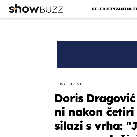
CELEBRITY
ZANIMLJ
JEDNA I JEDINA!
Doris Dragovi
ni nakon četiri
silazi s vrha: