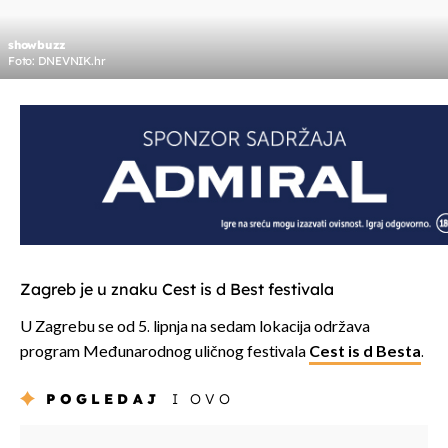
showbuzz
Foto: DNEVNIK.hr
Zagreb je u znaku Cest is d Best festivala
U Zagrebu se od 5. lipnja na sedam lokacija održava
program Međunarodnog uličnog festivala
Cest is d Best
a
.
POGLEDAJ
I OVO