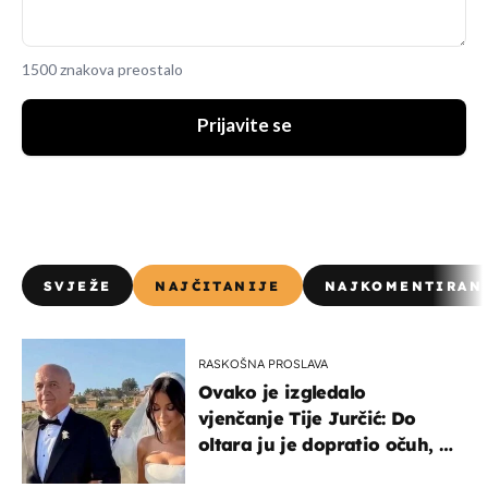
1500 znakova preostalo
Prijavite se
SVJEŽE
NAJČITANIJE
NAJKOMENTIRAN
RASKOŠNA PROSLAVA
Ovako je izgledalo
vjenčanje Tije Jurčić: Do
oltara ju je dopratio očuh, a
slavilo se uz Olivera i Rozgu