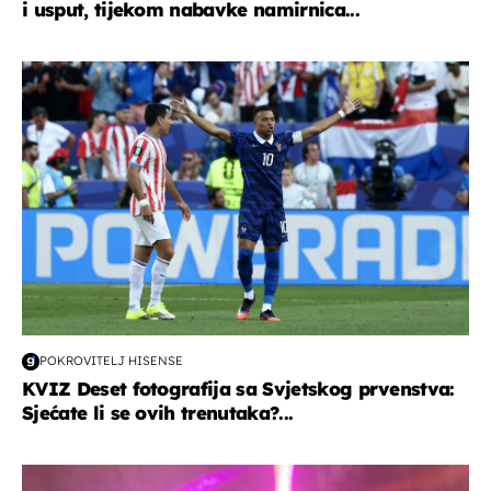
i usput, tijekom nabavke namirnica...
svjetsko prvenstvo 2026
POKROVITELJ HISENSE
KVIZ Deset fotografija sa Svjetskog prvenstva:
Sjećate li se ovih trenutaka?...
kultura & zabava