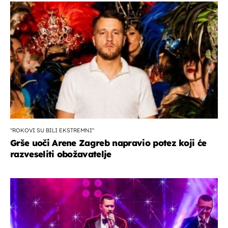
"ROKOVI SU BILI EKSTREMNI"
Grše uoči Arene Zagreb napravio potez koji će
razveseliti obožavatelje