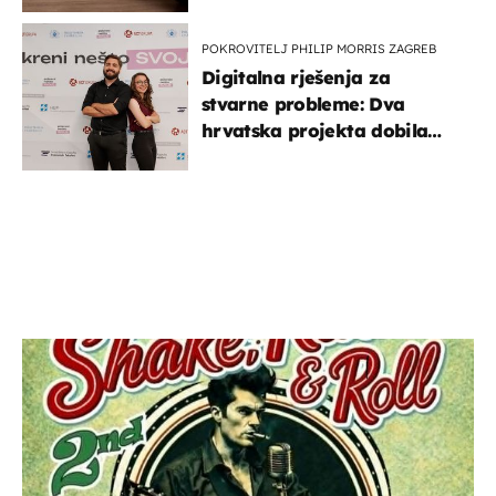
POKROVITELJ PHILIP MORRIS ZAGREB
Digitalna rješenja za
stvarne probleme: Dva
hrvatska projekta dobila
potporu za razvoj