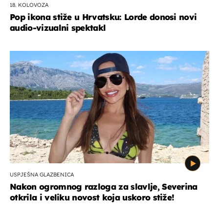
18. KOLOVOZA
Pop ikona stiže u Hrvatsku: Lorde donosi novi
audio-vizualni spektakl
USPJEŠNA GLAZBENICA
Nakon ogromnog razloga za slavlje, Severina
otkrila i veliku novost koja uskoro stiže!