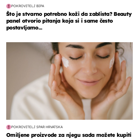
POKROVITELJ BIPA
Što je stvarno potrebno koži da zablista? Beauty
panel otvorio pitanja koja si i same često
postavljamo...
moda & ljepota
POKROVITELJ SPAR HRVATSKA
Omiljene proizvode za njegu sada možete kupiti