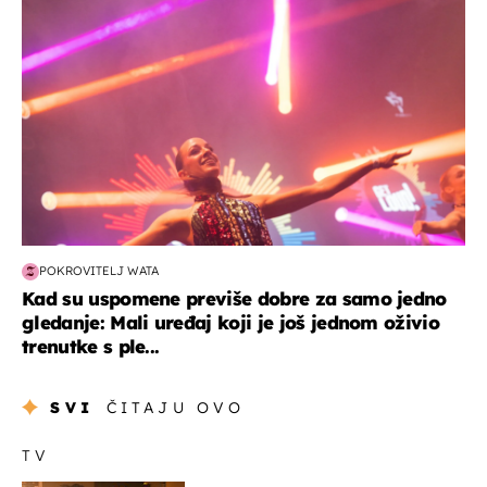
POKROVITELJ WATA
Kad su uspomene previše dobre za samo jedno
gledanje: Mali uređaj koji je još jednom oživio
trenutke s ple...
SVI
ČITAJU OVO
TV