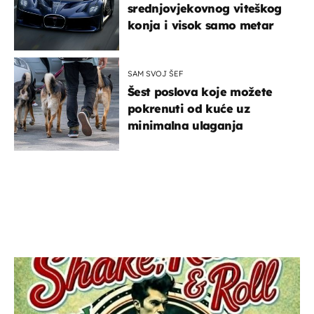
srednjovjekovnog viteškog
konja i visok samo metar
SAM SVOJ ŠEF
Šest poslova koje možete
pokrenuti od kuće uz
minimalna ulaganja