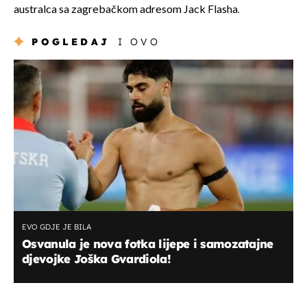
australca sa zagrebačkom adresom Jack Flasha.
POGLEDAJ
I OVO
EVO GDJE JE BILA
Osvanula je nova fotka lijepe i samozatajne
djevojke Joška Gvardiola!