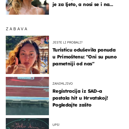
je za ljeto, a nosi se i na
zagrebačkoj špici
ZABAVA
JESTE LI PROBALI?
Turisticu oduševila ponuda
u Primoštenu: "Oni su puno
pametniji od nas"
ZANIMLJIVO
Registracija iz SAD-a
postala hit u Hrvatskoj!
Pogledajte zašto
UPS!