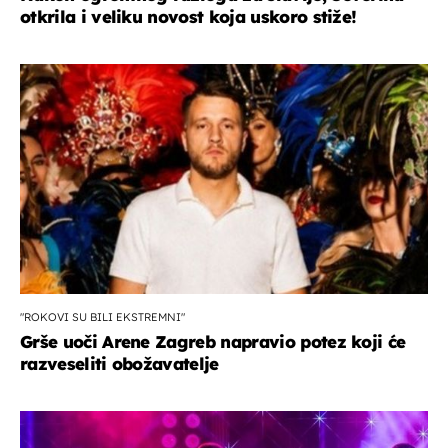
otkrila i veliku novost koja uskoro stiže!
"ROKOVI SU BILI EKSTREMNI"
Grše uoči Arene Zagreb napravio potez koji će
razveseliti obožavatelje