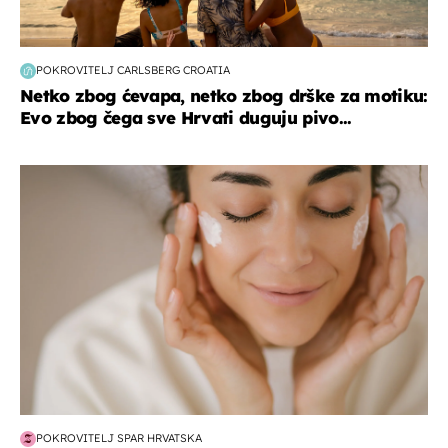
POKROVITELJ CARLSBERG CROATIA
Netko zbog ćevapa, netko zbog drške za motiku:
Evo zbog čega sve Hrvati duguju pivo...
moda & ljepota
POKROVITELJ SPAR HRVATSKA