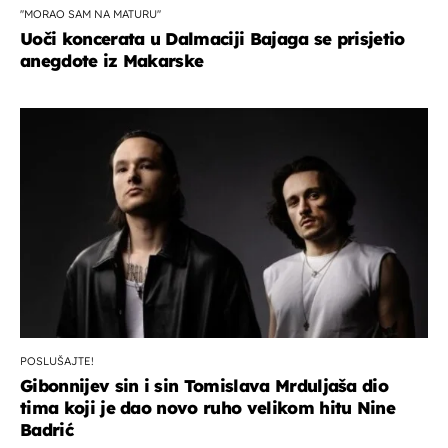
''MORAO SAM NA MATURU''
Uoči koncerata u Dalmaciji Bajaga se prisjetio
anegdote iz Makarske
POSLUŠAJTE!
Gibonnijev sin i sin Tomislava Mrduljaša dio
tima koji je dao novo ruho velikom hitu Nine
Badrić