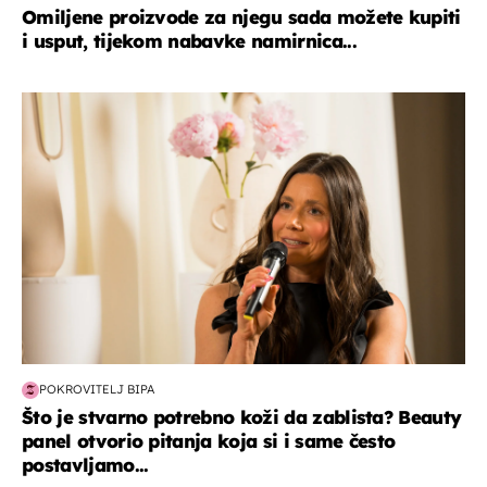
Omiljene proizvode za njegu sada možete kupiti
i usput, tijekom nabavke namirnica...
moda & ljepota
POKROVITELJ BIPA
Što je stvarno potrebno koži da zablista? Beauty
panel otvorio pitanja koja si i same često
postavljamo...