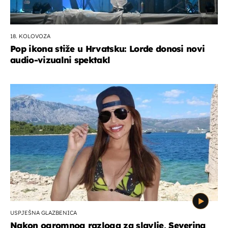
18. KOLOVOZA
Pop ikona stiže u Hrvatsku: Lorde donosi novi
audio-vizualni spektakl
USPJEŠNA GLAZBENICA
Nakon ogromnog razloga za slavlje, Severina