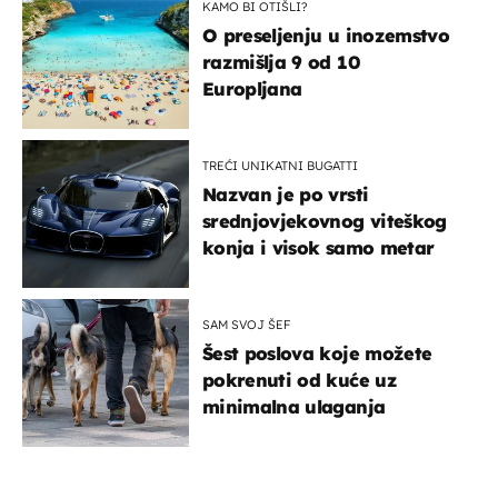
KAMO BI OTIŠLI?
O preseljenju u inozemstvo
razmišlja 9 od 10
Europljana
TREĆI UNIKATNI BUGATTI
Nazvan je po vrsti
srednjovjekovnog viteškog
konja i visok samo metar
SAM SVOJ ŠEF
Šest poslova koje možete
pokrenuti od kuće uz
minimalna ulaganja