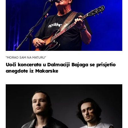
''MORAO SAM NA MATURU''
Uoči koncerata u Dalmaciji Bajaga se prisjetio
anegdote iz Makarske