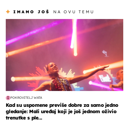
IMAMO JOŠ
NA OVU TEMU
kultura & zabava
POKROVITELJ WATA
Kad su uspomene previše dobre za samo jedno
gledanje: Mali uređaj koji je još jednom oživio
trenutke s ple...