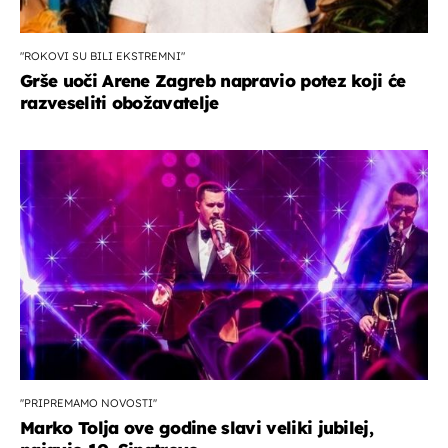
"ROKOVI SU BILI EKSTREMNI"
Grše uoči Arene Zagreb napravio potez koji će
razveseliti obožavatelje
''PRIPREMAMO NOVOSTI''
Marko Tolja ove godine slavi veliki jubilej,