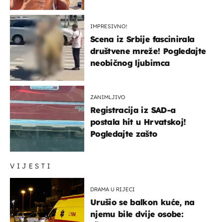
IMPRESIVNO!
Scena iz Srbije fascinirala
društvene mreže! Pogledajte
neobičnog ljubimca
ZANIMLJIVO
Registracija iz SAD-a
postala hit u Hrvatskoj!
Pogledajte zašto
VIJESTI
DRAMA U RIJECI
Urušio se balkon kuće, na
njemu bile dvije osobe: