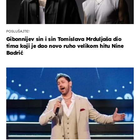
POSLUŠAJTE!
Gibonnijev sin i sin Tomislava Mrduljaša dio
tima koji je dao novo ruho velikom hitu Nine
Badrić