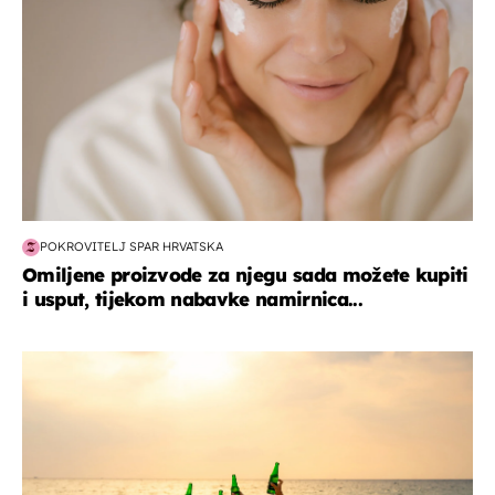
POKROVITELJ SPAR HRVATSKA
Omiljene proizvode za njegu sada možete kupiti
i usput, tijekom nabavke namirnica...
zanimljivosti