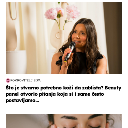
moda & ljepota
POKROVITELJ BIPA
Što je stvarno potrebno koži da zablista? Beauty
panel otvorio pitanja koja si i same često
postavljamo...
moda & ljepota