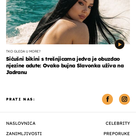
TKO GLEDA U MORE?
Sićušni bikini s trešnjicama jedva je obuzdao
njezine adute: Ovako bujna Slavonka uživa na
Jadranu
PRATI NAS:
NASLOVNICA
CELEBRITY
ZANIMLJIVOSTI
PREPORUKE