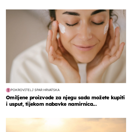
moda & ljepota
POKROVITELJ SPAR HRVATSKA
Omiljene proizvode za njegu sada možete kupiti
i usput, tijekom nabavke namirnica...
zanimljivosti