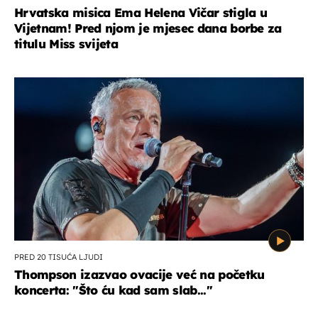
Hrvatska misica Ema Helena Vičar stigla u
Vijetnam! Pred njom je mjesec dana borbe za
titulu Miss svijeta
PRED 20 TISUĆA LJUDI
Thompson izazvao ovacije već na početku
koncerta: "Što ću kad sam slab..."