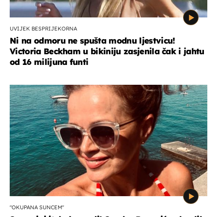
UVIJEK BESPRIJEKORNA
Ni na odmoru ne spušta modnu ljestvicu!
Victoria Beckham u bikiniju zasjenila čak i jahtu
od 16 milijuna funti
"OKUPANA SUNCEM"