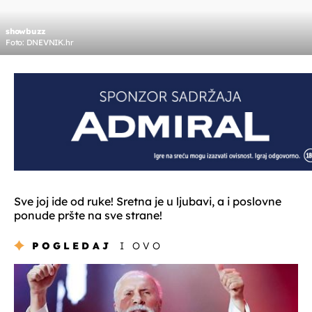
showbuzz
Foto: DNEVNIK.hr
Sve joj ide od ruke! Sretna je u ljubavi, a i poslovne
ponude pršte na sve strane!
POGLEDAJ
I OVO