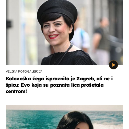
VELIKA FOTOGALERIJA
Kolovoška žega ispraznila je Zagreb, ali ne i
špicu: Evo koja su poznata lica prošetala
centrom!