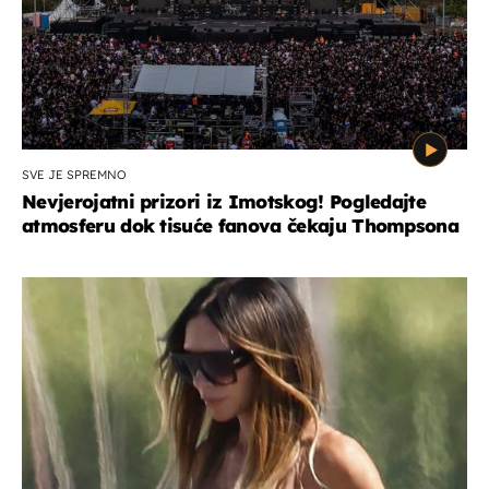
SVE JE SPREMNO
Nevjerojatni prizori iz Imotskog! Pogledajte
atmosferu dok tisuće fanova čekaju Thompsona