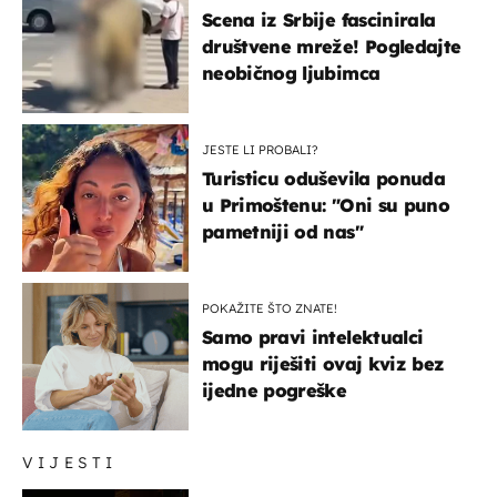
Scena iz Srbije fascinirala
društvene mreže! Pogledajte
neobičnog ljubimca
JESTE LI PROBALI?
Turisticu oduševila ponuda
u Primoštenu: "Oni su puno
pametniji od nas"
POKAŽITE ŠTO ZNATE!
Samo pravi intelektualci
mogu riješiti ovaj kviz bez
ijedne pogreške
VIJESTI