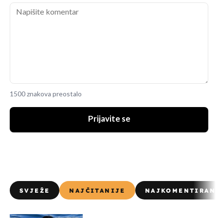
1500 znakova preostalo
Prijavite se
SVJEŽE
NAJČITANIJE
NAJKOMENTIRAN