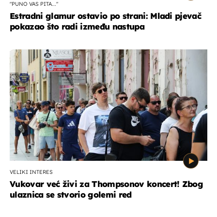
"PUNO VAS PITA..."
Estradni glamur ostavio po strani: Mladi pjevač
pokazao što radi između nastupa
VELIKI INTERES
Vukovar već živi za Thompsonov koncert! Zbog
ulaznica se stvorio golemi red