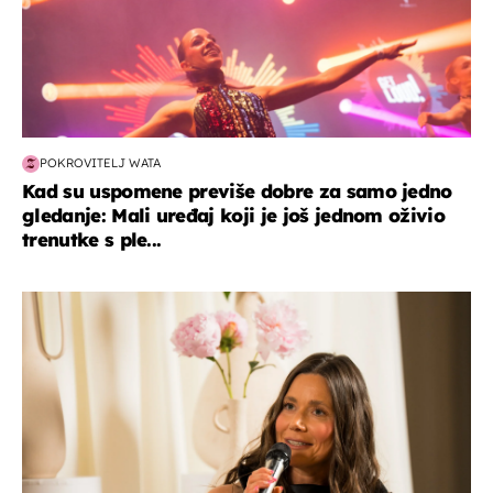
POKROVITELJ WATA
Kad su uspomene previše dobre za samo jedno
gledanje: Mali uređaj koji je još jednom oživio
trenutke s ple...
moda & ljepota