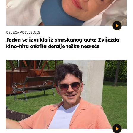
OSJEĆA POSLJEDICE
Jedva se izvukla iz smrskanog auta: Zvijezda
kino-hita otkrila detalje teške nesreće