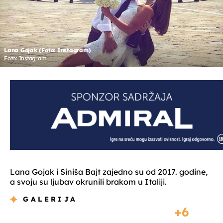
Lana Gojak (Foto: Instagram)
Foto: Instagram
Lana Gojak i Siniša Bajt zajedno su od 2017. godine,
a svoju su ljubav okrunili brakom u Italiji.
GALERIJA
6