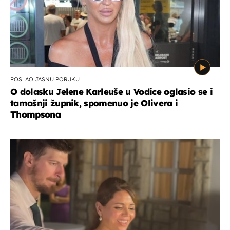
POSLAO JASNU PORUKU
O dolasku Jelene Karleuše u Vodice oglasio se i
tamošnji župnik, spomenuo je Olivera i
Thompsona