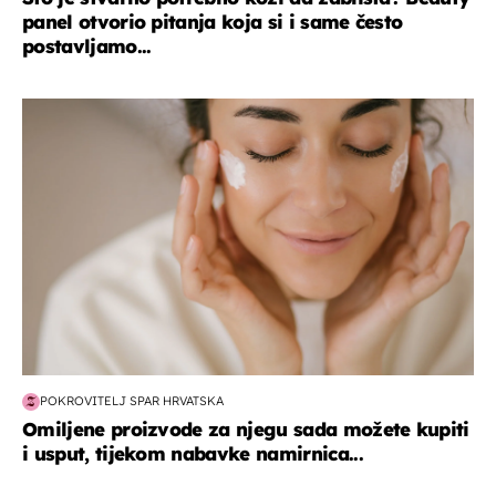
panel otvorio pitanja koja si i same često
postavljamo...
moda & ljepota
POKROVITELJ SPAR HRVATSKA
Omiljene proizvode za njegu sada možete kupiti
i usput, tijekom nabavke namirnica...