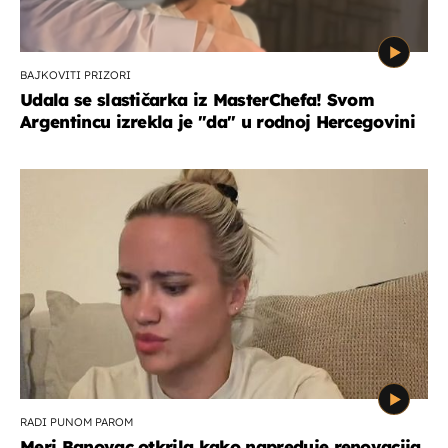
BAJKOVITI PRIZORI
Udala se slastičarka iz MasterChefa! Svom
Argentincu izrekla je "da" u rodnoj Hercegovini
RADI PUNOM PAROM
Meri Banovac otkrila kako napreduje renovacija