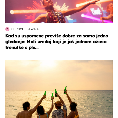
POKROVITELJ WATA
Kad su uspomene previše dobre za samo jedno
gledanje: Mali uređaj koji je još jednom oživio
trenutke s ple...
zanimljivosti