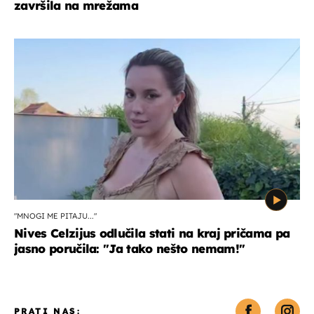
završila na mrežama
"MNOGI ME PITAJU..."
Nives Celzijus odlučila stati na kraj pričama pa
jasno poručila: "Ja tako nešto nemam!"
PRATI NAS: