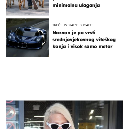
minimalna ulaganja
TREĆI UNIKATNI BUGATTI
Nazvan je po vrsti
srednjovjekovnog viteškog
konja i visok samo metar