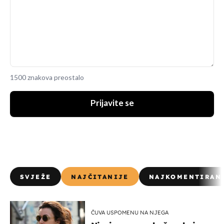
1500 znakova preostalo
Prijavite se
SVJEŽE
NAJČITANIJE
NAJKOMENTIRAN
ČUVA USPOMENU NA NJEGA