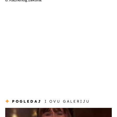
6. Kaznenog zakona.
POGLEDAJ
I OVU GALERIJU