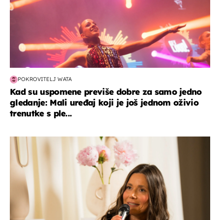
POKROVITELJ WATA
Kad su uspomene previše dobre za samo jedno
gledanje: Mali uređaj koji je još jednom oživio
trenutke s ple...
moda & ljepota