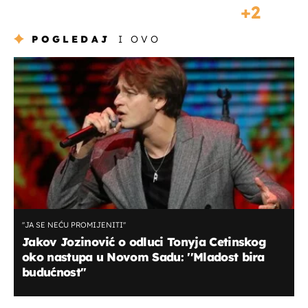
2
POGLEDAJ
I OVO
''JA SE NEĆU PROMIJENITI''
Jakov Jozinović o odluci Tonyja Cetinskog
oko nastupa u Novom Sadu: ''Mladost bira
budućnost''