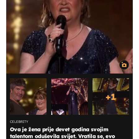
+
1
CELEBRITY
Ova je žena prije devet godina svojim
talentom oduševila svijet. Vratila se, evo