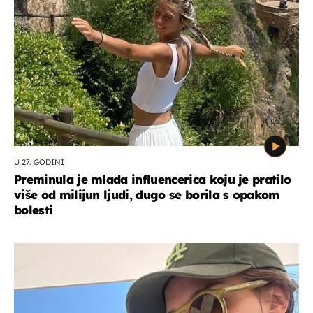
U 27. GODINI
Preminula je mlada influencerica koju je pratilo
više od milijun ljudi, dugo se borila s opakom
bolesti