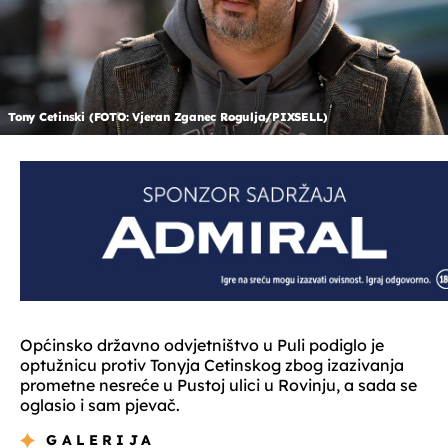
Tony Cetinski (FOTO: Vjeran Zganec Rogulja/PIXSELL)
Općinsko državno odvjetništvo u Puli podiglo je
optužnicu protiv Tonyja Cetinskog zbog izazivanja
prometne nesreće u Pustoj ulici u Rovinju, a sada se
oglasio i sam pjevač.
GALERIJA