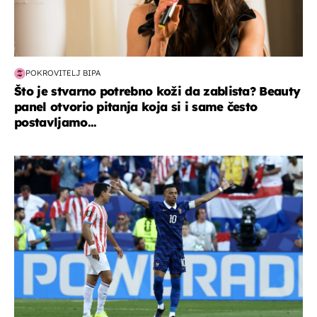
POKROVITELJ BIPA
Što je stvarno potrebno koži da zablista? Beauty
panel otvorio pitanja koja si i same često
postavljamo...
svjetsko prvenstvo 2026