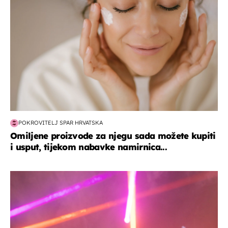
POKROVITELJ SPAR HRVATSKA
Omiljene proizvode za njegu sada možete kupiti
i usput, tijekom nabavke namirnica...
kultura & zabava