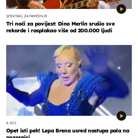
SPEKTAKL ZA PAMĆENJE
Tri noći za povijest: Dino Merlin srušio sve
rekorde i rasplakao više od 200.000 ljudi
A JOJ
Opet isti peh! Lepa Brena usred nastupa pala na
pozornici