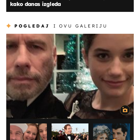
kako danas izgleda
POGLEDAJ
I OVU GALERIJU