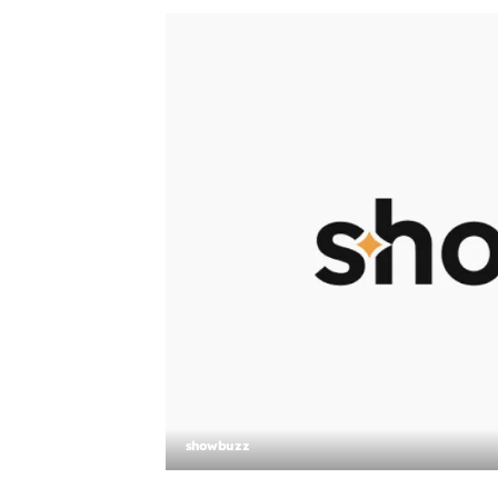
showbuzz