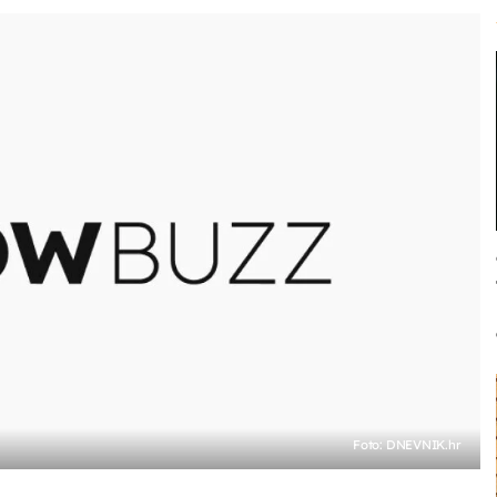
Foto: DNEVNIK.hr