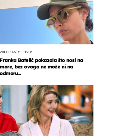
VRLO ZANIMLJIVO!
Franka Batelić pokazala što nosi na
more, bez ovoga ne može ni na
odmoru...