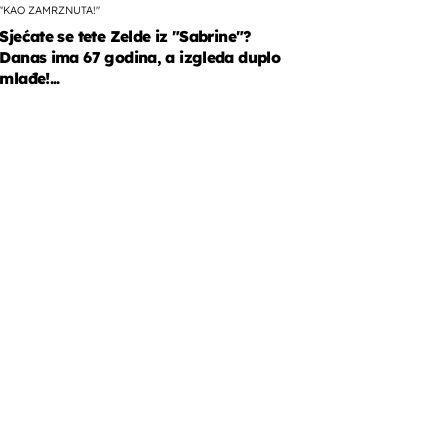
"KAO ZAMRZNUTA!"
Sjećate se tete Zelde iz "Sabrine"?
Danas ima 67 godina, a izgleda duplo
mlađe!...