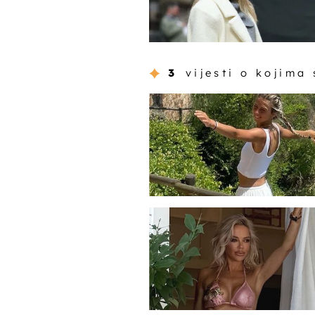
3
vijesti o kojima