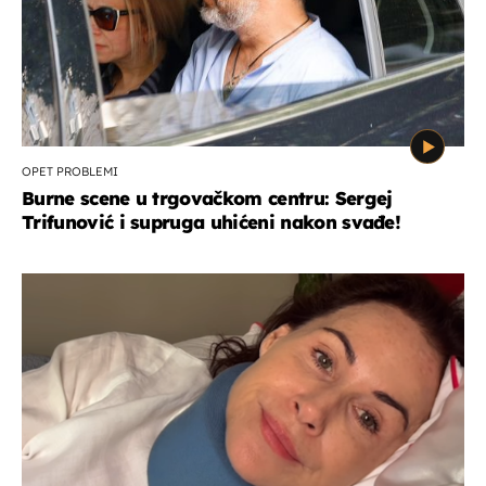
OPET PROBLEMI
Burne scene u trgovačkom centru: Sergej
Trifunović i supruga uhićeni nakon svađe!