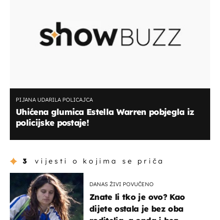
PIJANA UDARILA POLICAJCA
Uhićena glumica Estella Warren pobjegla iz
policijske postaje!
3
vijesti o kojima se priča
DANAS ŽIVI POVUČENO
Znate li tko je ovo? Kao
dijete ostala je bez oba