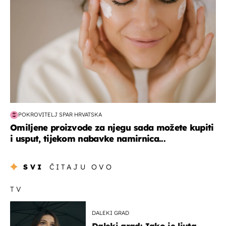
POKROVITELJ SPAR HRVATSKA
Omiljene proizvode za njegu sada možete kupiti
i usput, tijekom nabavke namirnica...
SVI
ČITAJU OVO
TV
DALEKI GRAD
Daleki grad: Jako je ljuta