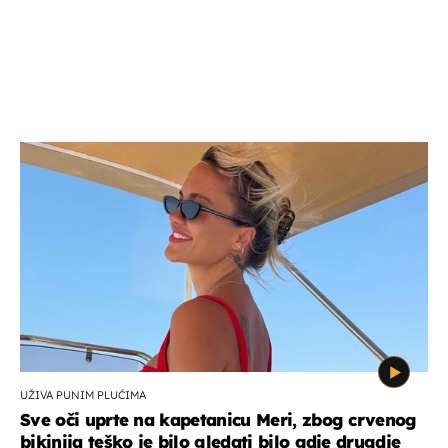
UŽIVA PUNIM PLUĆIMA
Sve oči uprte na kapetanicu Meri, zbog crvenog
bikinija teško je bilo gledati bilo gdje drugdje