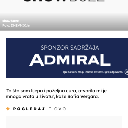
showbuzz
Foto: DNEVNIK.hr
'To što sam lijepa i poželjna cura, otvorilo mi je
mnoga vrata u životu', kaže Sofia Vergara.
POGLEDAJ
I OVO