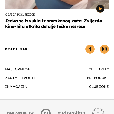
OSJEĆA POSLJEDICE
Jedva se izvukla iz smrskanog auta: Zvijezda
kino-hita otkrila detalje teške nesreće
PRATI NAS:
NASLOVNICA
CELEBRITY
ZANIMLJIVOSTI
PREPORUKE
INMAGAZIN
CLUBZONE