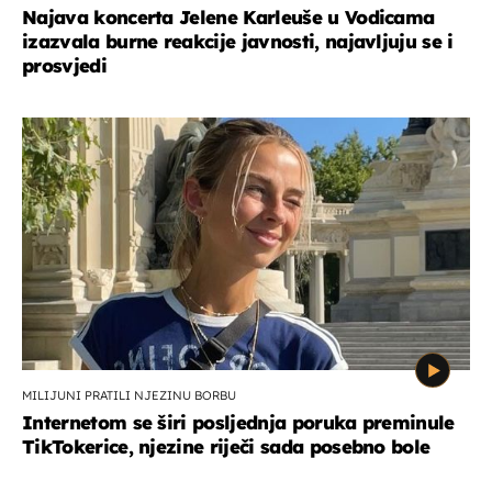
Najava koncerta Jelene Karleuše u Vodicama
izazvala burne reakcije javnosti, najavljuju se i
prosvjedi
MILIJUNI PRATILI NJEZINU BORBU
Internetom se širi posljednja poruka preminule
TikTokerice, njezine riječi sada posebno bole