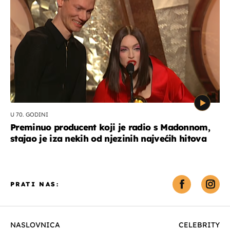
U 70. GODINI
Preminuo producent koji je radio s Madonnom,
stajao je iza nekih od njezinih najvećih hitova
PRATI NAS:
NASLOVNICA
CELEBRITY