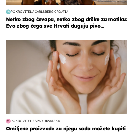
POKROVITELJ CARLSBERG CROATIA
Netko zbog ćevapa, netko zbog drške za motiku:
Evo zbog čega sve Hrvati duguju pivo...
moda & ljepota
POKROVITELJ SPAR HRVATSKA
Omiljene proizvode za njegu sada možete kupiti