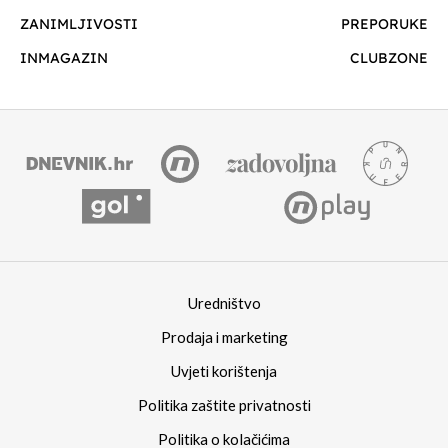
ZANIMLJIVOSTI
PREPORUKE
INMAGAZIN
CLUBZONE
Uredništvo
Prodaja i marketing
Uvjeti korištenja
Politika zaštite privatnosti
Politika o kolačićima