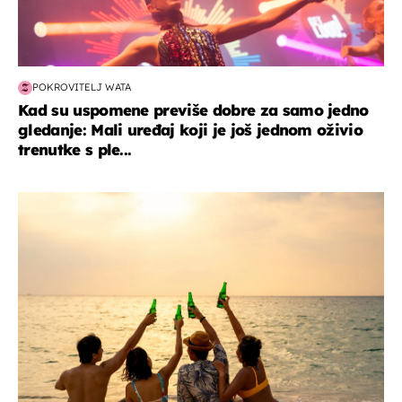
POKROVITELJ WATA
Kad su uspomene previše dobre za samo jedno
gledanje: Mali uređaj koji je još jednom oživio
trenutke s ple...
zanimljivosti