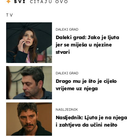
SVI
ČITAJU OVO
TV
DALEKI GRAD
Daleki grad: Jako je ljuta
jer se miješa u njezine
stvari
DALEKI GRAD
Drago mu je što je cijelo
vrijeme uz njega
NASLJEDNIK
Nasljednik: Ljuta je na njega
i zahtjeva da učini nešto