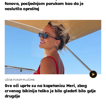
fanova, posljednjom porukom kao da je
naslutila oproštaj
UŽIVA PUNIM PLUĆIMA
Sve oči uprte su na kapetanicu Meri, zbog
crvenog bikinija teško je bilo gledati bilo gdje
drugdje