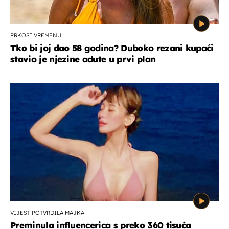
PRKOSI VREMENU
Tko bi joj dao 58 godina? Duboko rezani kupaći
stavio je njezine adute u prvi plan
VIJEST POTVRDILA MAJKA
Preminula influencerica s preko 360 tisuća