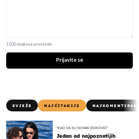
1500 znakova preostalo
Prijavite se
SVJEŽE
NAJČITANIJE
NAJKOMENTIRAN
"KAO DA SU NOVAK ĐOKOVIĆ"
Jedan od najpoznatijih