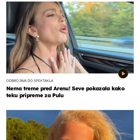
ODBROJAVA DO SPEKTAKLA
Nema treme pred Arenu! Seve pokazala kako
teku pripreme za Pulu