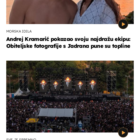
MORSKA IDILA
Andrej Kramarić pokazao svoju najdražu ekipu:
Obiteljske fotografije s Jadrana pune su topline
SVE JE SPREMNO