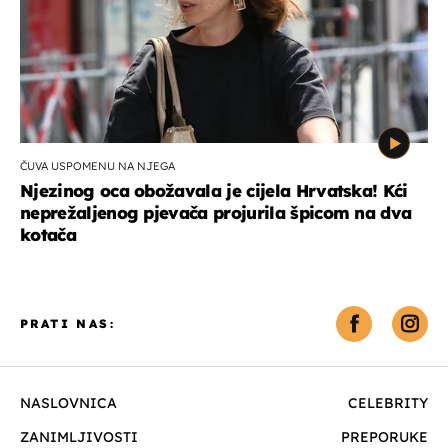
ČUVA USPOMENU NA NJEGA
Njezinog oca obožavala je cijela Hrvatska! Kći
neprežaljenog pjevača projurila špicom na dva
kotača
PRATI NAS:
NASLOVNICA
CELEBRITY
ZANIMLJIVOSTI
PREPORUKE