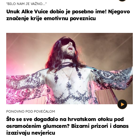
"BILO NAM JE VAŽNO..."
Unuk Alke Vuice dobio je posebno ime! Njegovo
značenje krije emotivnu poveznicu
PONOVNO POD POVEĆALOM
Što se sve događalo na hrvatskom otoku pod
osramoćenim glumcem? Bizarni prizori i danas
izazivaju nevjericu