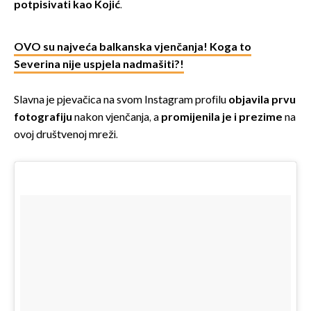
potpisivati kao Kojić
.
OVO su najveća balkanska vjenčanja! Koga to
Severina nije uspjela nadmašiti?!
Slavna je pjevačica na svom Instagram profilu
objavila prvu
fotografiju
nakon vjenčanja, a
promijenila je i prezime
na
ovoj društvenoj mreži.