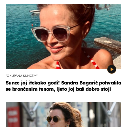
"OKUPANA SUNCEM"
Sunce joj itekako godi! Sandra Bagarić pohvalila
se brončanim tenom, ljeto joj baš dobro stoji