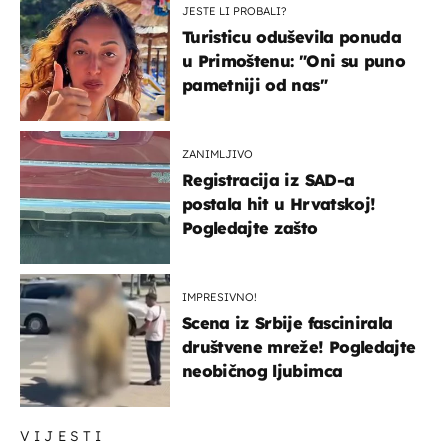
JESTE LI PROBALI?
Turisticu oduševila ponuda
u Primoštenu: "Oni su puno
pametniji od nas"
ZANIMLJIVO
Registracija iz SAD-a
postala hit u Hrvatskoj!
Pogledajte zašto
IMPRESIVNO!
Scena iz Srbije fascinirala
društvene mreže! Pogledajte
neobičnog ljubimca
VIJESTI