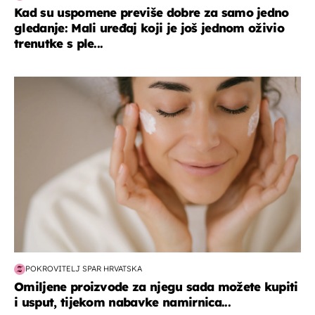
Kad su uspomene previše dobre za samo jedno
gledanje: Mali uređaj koji je još jednom oživio
trenutke s ple...
moda & ljepota
POKROVITELJ SPAR HRVATSKA
Omiljene proizvode za njegu sada možete kupiti
i usput, tijekom nabavke namirnica...