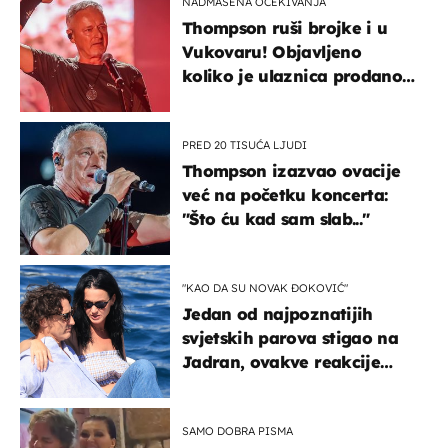
NADMAŠENA OČEKIVANJA
Thompson ruši brojke i u
Vukovaru! Objavljeno
koliko je ulaznica prodano
u kratkom vremenu
PRED 20 TISUĆA LJUDI
Thompson izazvao ovacije
već na početku koncerta:
"Što ću kad sam slab..."
"KAO DA SU NOVAK ĐOKOVIĆ"
Jedan od najpoznatijih
svjetskih parova stigao na
Jadran, ovakve reakcije
vjerojatno nisu očekivali
SAMO DOBRA PISMA