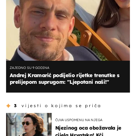
ZAJEDNO SU 9 GODINA
Andrej Kramarić podijelio rijetke trenutke s
prelijepom suprugom: ''Ljepotani naši!''
3
vijesti o kojima se priča
ČUVA USPOMENU NA NJEGA
Njezinog oca obožavala je
cijela Hrvatska! Kći