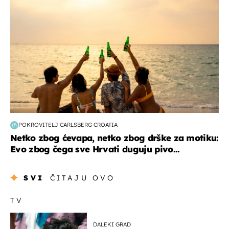
POKROVITELJ CARLSBERG CROATIA
Netko zbog ćevapa, netko zbog drške za motiku:
Evo zbog čega sve Hrvati duguju pivo...
SVI
ČITAJU OVO
TV
DALEKI GRAD