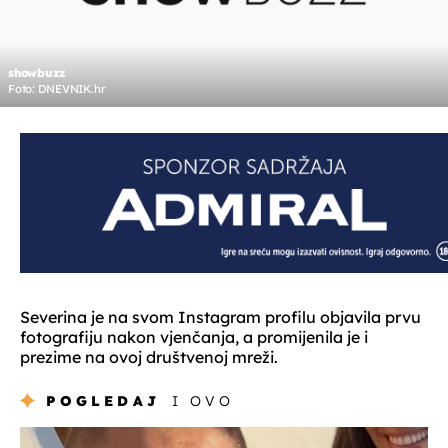
showbuzz
Foto: DNEVNIK.hr
Severina je na svom Instagram profilu objavila prvu
fotografiju nakon vjenčanja, a promijenila je i
prezime na ovoj društvenoj mreži.
POGLEDAJ
I OVO