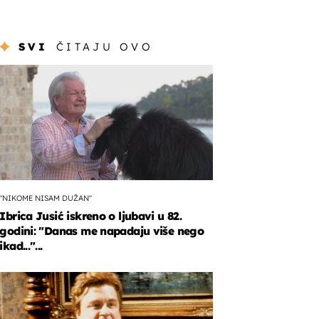
SVI
ČITAJU OVO
"NIKOME NISAM DUŽAN"
Ibrica Jusić iskreno o ljubavi u 82.
godini: "Danas me napadaju više nego
ikad..."...