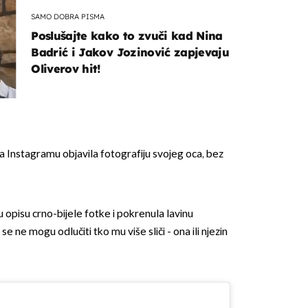
SAMO DOBRA PISMA
Poslušajte kako to zvuči kad Nina
Badrić i Jakov Jozinović zapjevaju
Oliverov hit!
a Instagramu objavila fotografiju svojeg oca, bez
u opisu crno-bijele fotke i pokrenula lavinu
 ne mogu odlučiti tko mu više sliči - ona ili njezin