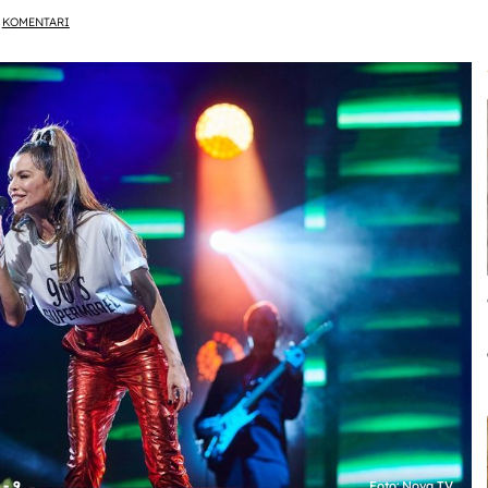
KOMENTARI
- 9
Foto: Nova TV