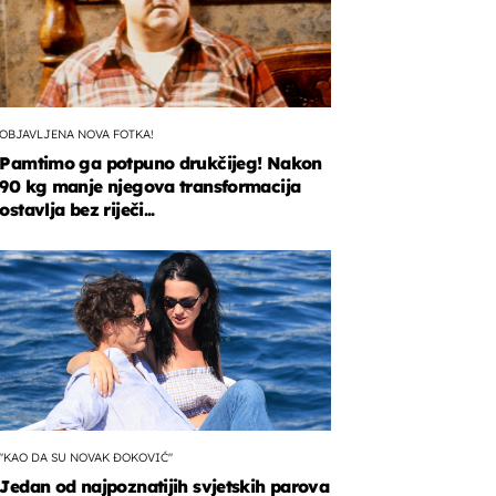
OBJAVLJENA NOVA FOTKA!
Pamtimo ga potpuno drukčijeg! Nakon
90 kg manje njegova transformacija
ostavlja bez riječi...
"KAO DA SU NOVAK ĐOKOVIĆ"
Jedan od najpoznatijih svjetskih parova