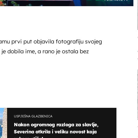
amu prvi put objavila fotografiju svojeg
je dobila ime, a rano je ostala bez
USPJEŠNA GLAZBENICA
Nakon ogromnog razloga za slavlje,
Severina otkrila i veliku novost koja