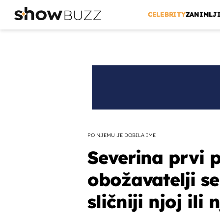
CELEBRITY
ZANIMLJ
PO NJEMU JE DOBILA IME
Severina prvi 
obožavatelji se
sličniji njoj ili