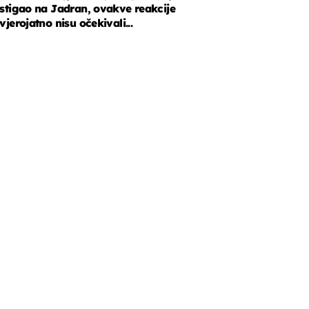
stigao na Jadran, ovakve reakcije
vjerojatno nisu očekivali...