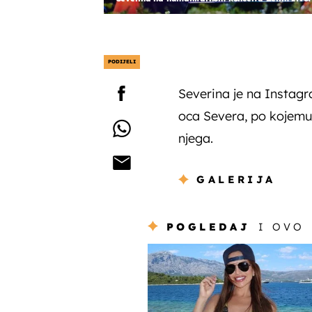
PODIJELI
Severina je na Instagr
oca Severa, po kojemu 
njega.
GALERIJA
POGLEDAJ
I OVO