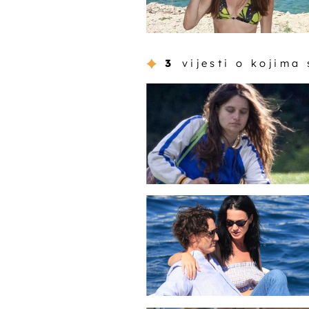
3
vijesti o kojima