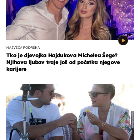
NAJVEĆA PODRŠKA
Tko je djevojka Hajdukova Michelea Šege?
Njihova ljubav traje još od početka njegove
karijere