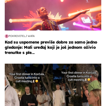
POKROVITELJ WATA
Kad su uspomene previše dobre za samo jedno
gledanje: Mali uređaj koji je još jednom oživio
trenutke s ple...
miks