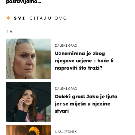
postavljamo...
SVI
ČITAJU OVO
TV
DALEKI GRAD
Uznemirena je zbog
njegove ucjene - hoće li
napraviti što traži?
DALEKI GRAD
Daleki grad: Jako je ljuta
jer se miješa u njezine
stvari
NASLJEDNIK