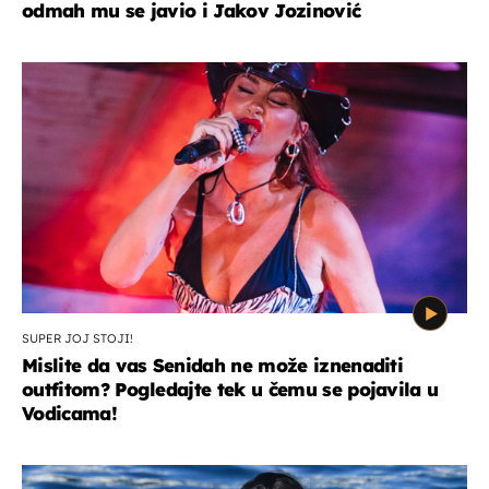
odmah mu se javio i Jakov Jozinović
SUPER JOJ STOJI!
Mislite da vas Senidah ne može iznenaditi
outfitom? Pogledajte tek u čemu se pojavila u
Vodicama!