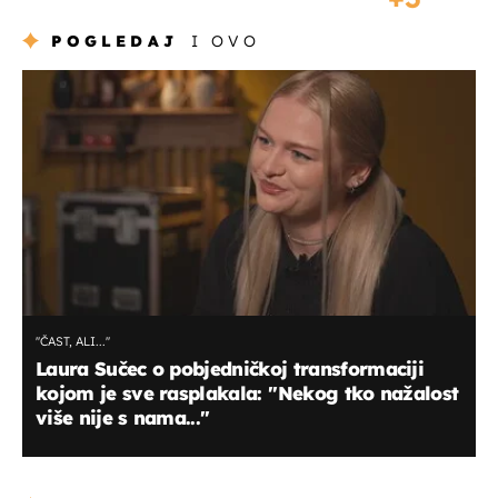
POGLEDAJ
I OVO
''ČAST, ALI...''
Laura Sučec o pobjedničkoj transformaciji
kojom je sve rasplakala: ''Nekog tko nažalost
više nije s nama...''