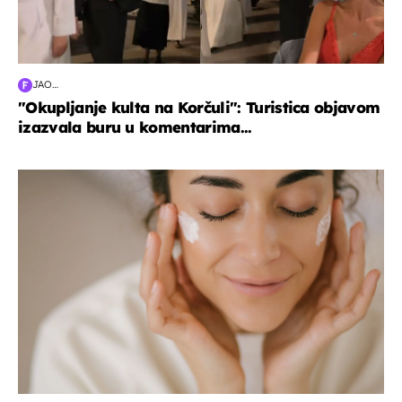
JAO…
"Okupljanje kulta na Korčuli": Turistica objavom
izazvala buru u komentarima...
moda & ljepota