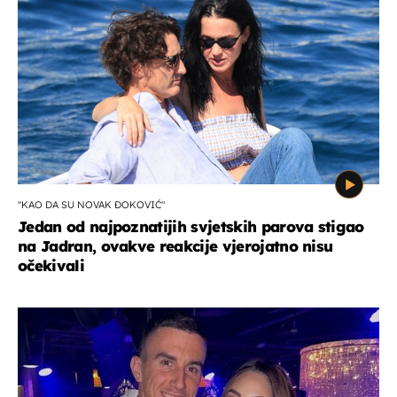
"KAO DA SU NOVAK ĐOKOVIĆ"
Jedan od najpoznatijih svjetskih parova stigao
na Jadran, ovakve reakcije vjerojatno nisu
očekivali