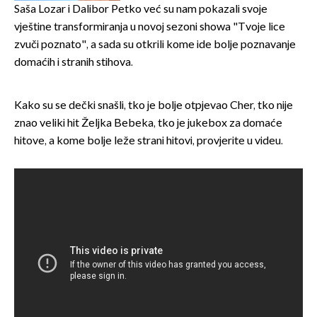
Saša Lozar i Dalibor Petko već su nam pokazali svoje
vještine transformiranja u novoj sezoni showa "Tvoje lice
zvuči poznato", a sada su otkrili kome ide bolje poznavanje
domaćih i stranih stihova.
Kako su se dečki snašli, tko je bolje otpjevao Cher, tko nije
znao veliki hit Željka Bebeka, tko je jukebox za domaće
hitove, a kome bolje leže strani hitovi, provjerite u videu.