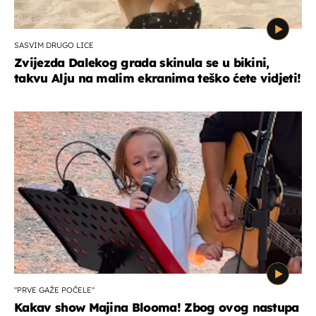
SASVIM DRUGO LICE
Zvijezda Dalekog grada skinula se u bikini,
takvu Alju na malim ekranima teško ćete vidjeti!
"PRVE GAŽE POČELE"
Kakav show Majina Blooma! Zbog ovog nastupa