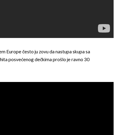
jem Europe često ju zovu da nastupa skupa sa
hita posvećenog dečkima prošlo je ravno 30