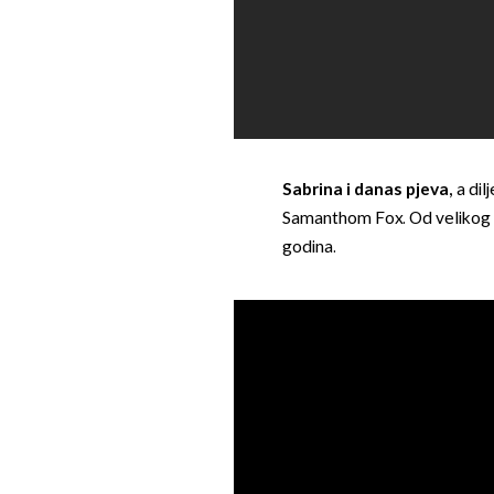
Sabrina i danas pjeva,
a dil
Samanthom Fox. Od velikog 
godina.