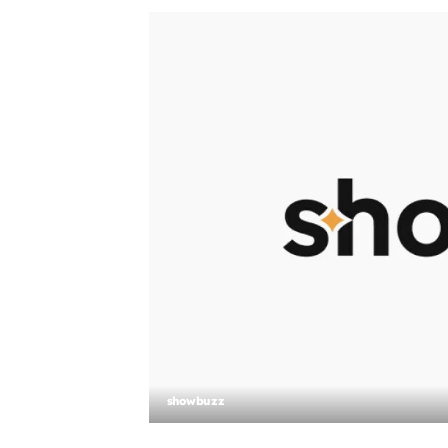
showbuzz