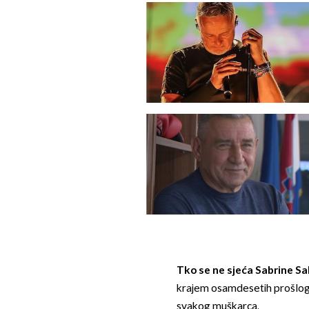
Tko se ne sjeća Sabrine Sa
krajem osamdesetih prošlog 
svakog muškarca.