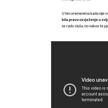
U tim vremenima kada nije sva
bila pravo osvježenje u svi
se rado sluša, no nakon te pje