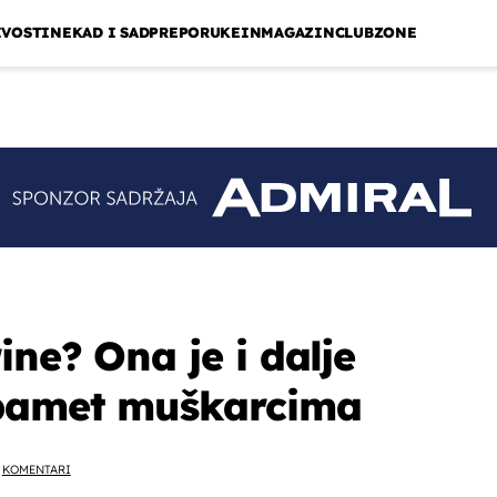
IVOSTI
NEKAD I SAD
PREPORUKE
INMAGAZIN
CLUBZONE
ine? Ona je i dalje
pamet muškarcima
KOMENTARI