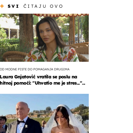
SVI
ČITAJU OVO
OD MODNE PISTE DO POMAGANJA DRUGIMA
Laura Gnjatović vratila se poslu na
hitnoj pomoći: "Uhvatio me je stres..."...