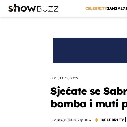
CELEBRITY
ZANIMLJ
BOYS, BOYS, BOYS
Sjećate se Sabr
bomba i muti 
CELEBRITY
Piše
D.E.
,
20.08.2017 @ 10:23