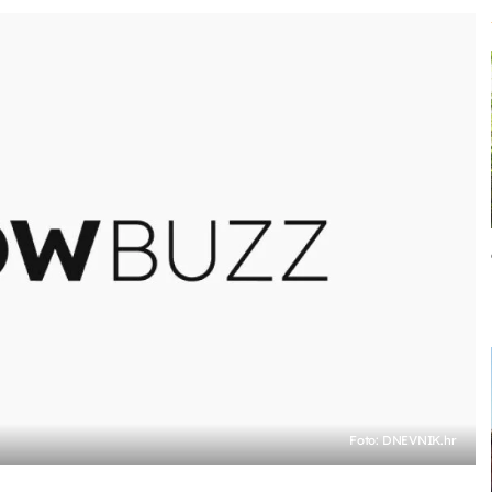
Foto: DNEVNIK.hr