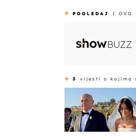
POGLEDAJ
I OVO
3
vijesti o kojima