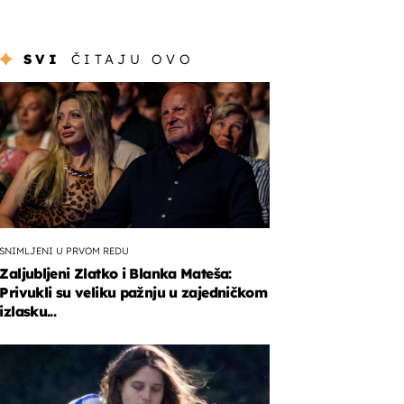
SVI
ČITAJU OVO
SNIMLJENI U PRVOM REDU
Zaljubljeni Zlatko i Blanka Mateša:
Privukli su veliku pažnju u zajedničkom
izlasku...