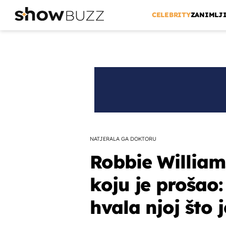
CELEBRITY
ZANIMLJ
NATJERALA GA DOKTORU
Robbie William
koju je prošao
hvala njoj što 