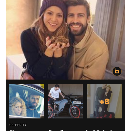
+
8
CELEBRITY