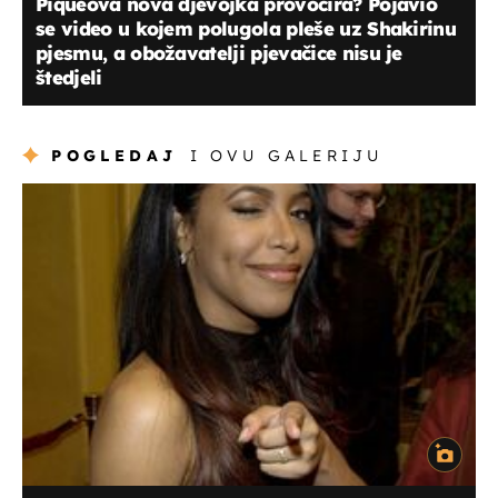
Piqueova nova djevojka provocira? Pojavio
se video u kojem polugola pleše uz Shakirinu
pjesmu, a obožavatelji pjevačice nisu je
štedjeli
POGLEDAJ
I OVU GALERIJU