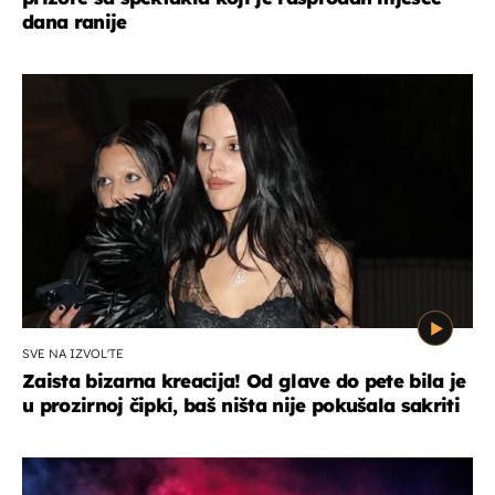
dana ranije
SVE NA IZVOL'TE
Zaista bizarna kreacija! Od glave do pete bila je
u prozirnoj čipki, baš ništa nije pokušala sakriti