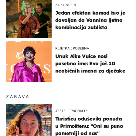
ZA KONCERT
Jedan efektan komad bio je
dovoljan da Vannina ljetna
kombinacija zablista
RIJETKA I POSEBNA
Unuk Alke Vuice nosi
posebno ime: Evo još 10
neobičnih imena za dječake
ZABAVA
JESTE LI PROBALI?
Turisticu oduševila ponuda
u Primoštenu: "Oni su puno
pametniji od nas"