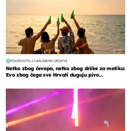
POKROVITELJ CARLSBERG CROATIA
Netko zbog ćevapa, netko zbog drške za motiku:
Evo zbog čega sve Hrvati duguju pivo...
kultura & zabava