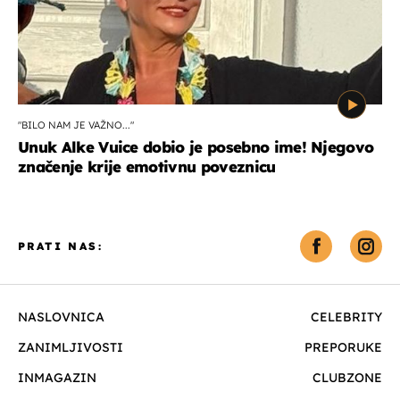
"BILO NAM JE VAŽNO..."
Unuk Alke Vuice dobio je posebno ime! Njegovo
značenje krije emotivnu poveznicu
PRATI NAS:
NASLOVNICA
CELEBRITY
ZANIMLJIVOSTI
PREPORUKE
INMAGAZIN
CLUBZONE