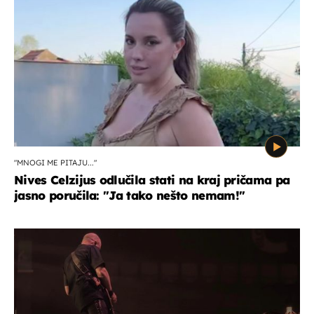
"MNOGI ME PITAJU..."
Nives Celzijus odlučila stati na kraj pričama pa
jasno poručila: "Ja tako nešto nemam!"