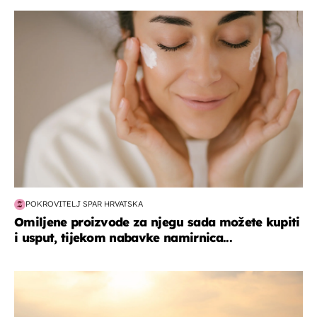
moda & ljepota
POKROVITELJ SPAR HRVATSKA
Omiljene proizvode za njegu sada možete kupiti
i usput, tijekom nabavke namirnica...
zanimljivosti