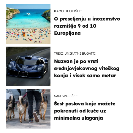
KAMO BI OTIŠLI?
O preseljenju u inozemstvo
razmišlja 9 od 10
Europljana
TREĆI UNIKATNI BUGATTI
Nazvan je po vrsti
srednjovjekovnog viteškog
konja i visok samo metar
SAM SVOJ ŠEF
Šest poslova koje možete
pokrenuti od kuće uz
minimalna ulaganja