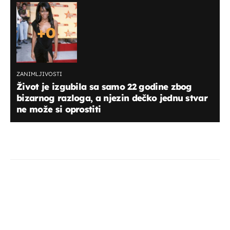
+
0
ZANIMLJIVOSTI
Život je izgubila sa samo 22 godine zbog
bizarnog razloga, a njezin dečko jednu stvar
ne može si oprostiti