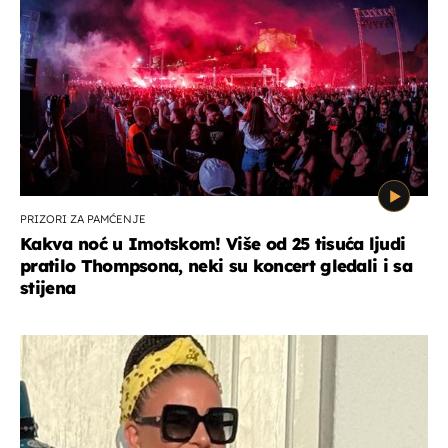
PRIZORI ZA PAMĆENJE
Kakva noć u Imotskom! Više od 25 tisuća ljudi
pratilo Thompsona, neki su koncert gledali i sa
stijena