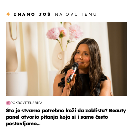
IMAMO JOŠ
NA OVU TEMU
moda & ljepota
POKROVITELJ BIPA
Što je stvarno potrebno koži da zablista? Beauty
panel otvorio pitanja koja si i same često
postavljamo...