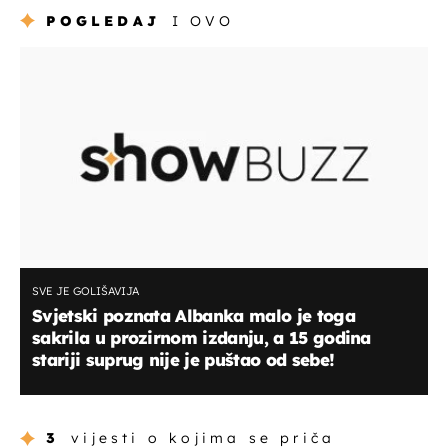
POGLEDAJ
I OVO
SVE JE GOLIŠAVIJA
Svjetski poznata Albanka malo je toga
sakrila u prozirnom izdanju, a 15 godina
stariji suprug nije je puštao od sebe!
3
vijesti o kojima se priča