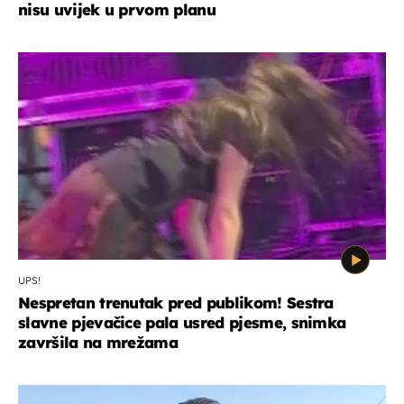
nisu uvijek u prvom planu
UPS!
Nespretan trenutak pred publikom! Sestra
slavne pjevačice pala usred pjesme, snimka
završila na mrežama