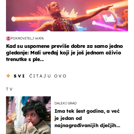
POKROVITELJ WATA
Kad su uspomene previše dobre za samo jedno
gledanje: Mali uređaj koji je još jednom oživio
trenutke s ple...
SVI
ČITAJU OVO
TV
DALEKI GRAD
Ima tek šest godina, a već
je jedan od
najnagrađivanijih dječjih
glumaca