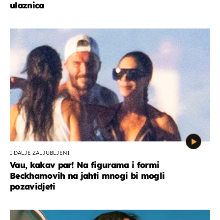
ulaznica
I DALJE ZALJUBLJENI
Vau, kakav par! Na figurama i formi
Beckhamovih na jahti mnogi bi mogli
pozavidjeti