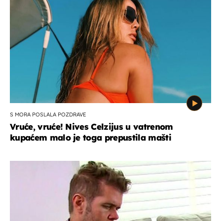
S MORA POSLALA POZDRAVE
Vruće, vruće! Nives Celzijus u vatrenom
kupaćem malo je toga prepustila mašti