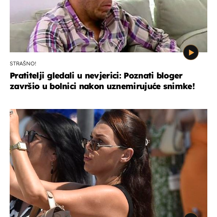
STRAŠNO!
Pratitelji gledali u nevjerici: Poznati bloger
završio u bolnici nakon uznemirujuće snimke!