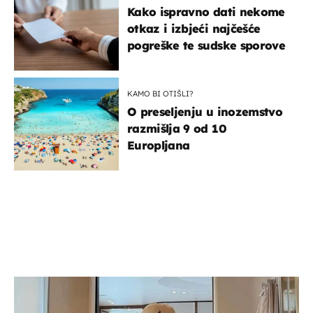
Kako ispravno dati nekome
otkaz i izbjeći najčešće
pogreške te sudske sporove
KAMO BI OTIŠLI?
O preseljenju u inozemstvo
razmišlja 9 od 10
Europljana