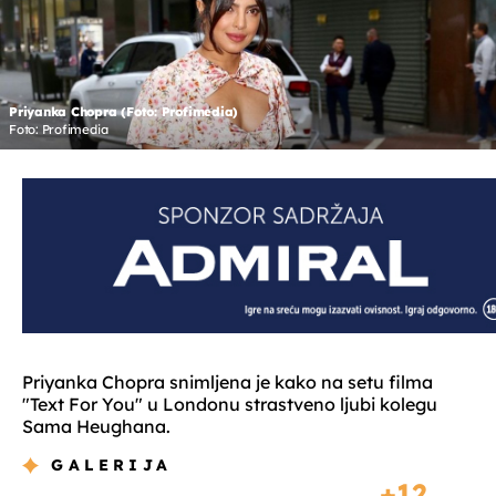
Priyanka Chopra (Foto: Profimedia)
Foto: Profimedia
Priyanka Chopra snimljena je kako na setu filma
"Text For You" u Londonu strastveno ljubi kolegu
Sama Heughana.
GALERIJA
12