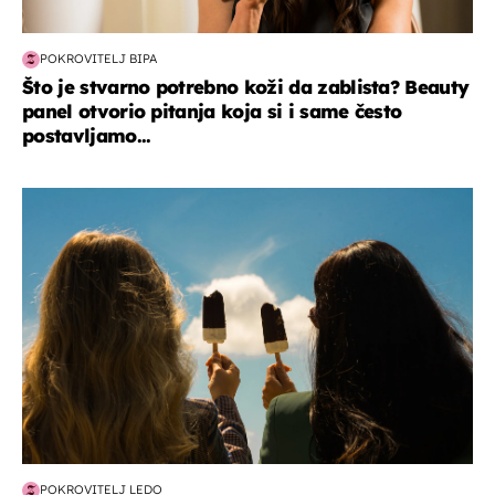
POKROVITELJ BIPA
Što je stvarno potrebno koži da zablista? Beauty
panel otvorio pitanja koja si i same često
postavljamo...
zdravlje & prehrana
POKROVITELJ LEDO