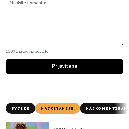
1500 znakova preostalo
Prijavite se
SVJEŽE
NAJČITANIJE
NAJKOMENTIRAN
DRAMA U ŠIBENIKU