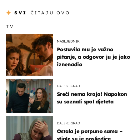
SVI
ČITAJU OVO
TV
NASLJEDNIK
Postavila mu je važno
pitanje, a odgovor ju je jako
iznenadio
DALEKI GRAD
Sreći nema kraja! Napokon
su saznali spol djeteta
DALEKI GRAD
Ostala je potpuno sama –
stigle su je posljedice