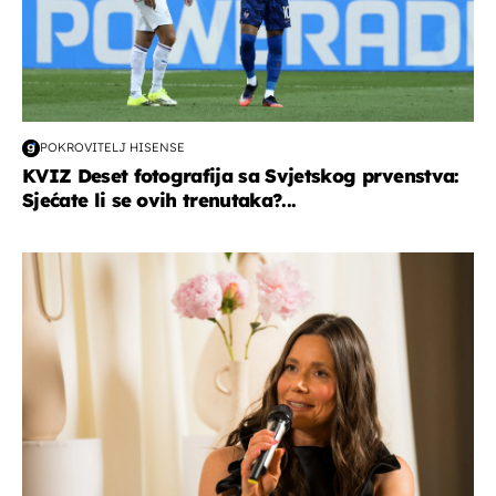
POKROVITELJ HISENSE
KVIZ Deset fotografija sa Svjetskog prvenstva:
Sjećate li se ovih trenutaka?...
moda & ljepota