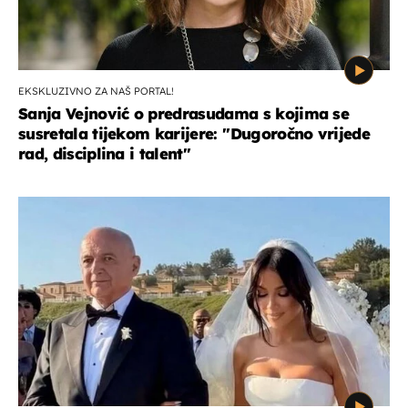
EKSKLUZIVNO ZA NAŠ PORTAL!
Sanja Vejnović o predrasudama s kojima se
susretala tijekom karijere: ''Dugoročno vrijede
rad, disciplina i talent''