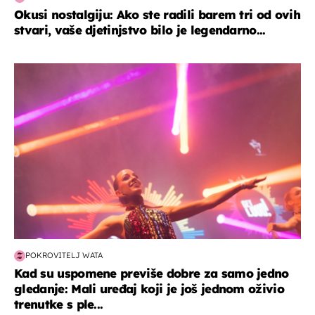
Okusi nostalgiju: Ako ste radili barem tri od ovih
stvari, vaše djetinjstvo bilo je legendarno...
kultura & zabava
POKROVITELJ WATA
Kad su uspomene previše dobre za samo jedno
gledanje: Mali uređaj koji je još jednom oživio
trenutke s ple...