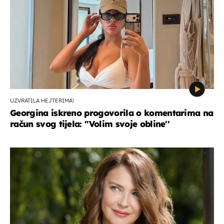
UZVRATILA HEJTERIMA!
Georgina iskreno progovorila o komentarima na
račun svog tijela: ''Volim svoje obline''