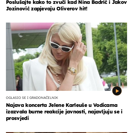
Poslušajte kako to zvuči kad Nina Badrić i Jakov
Jozinović zapjevaju Oliverov hit!
OGLASIO SE I GRADONAČELNIK
Najava koncerta Jelene Karleuše u Vodicama
izazvala burne reakcije javnosti, najavljuju se i
prosvjedi