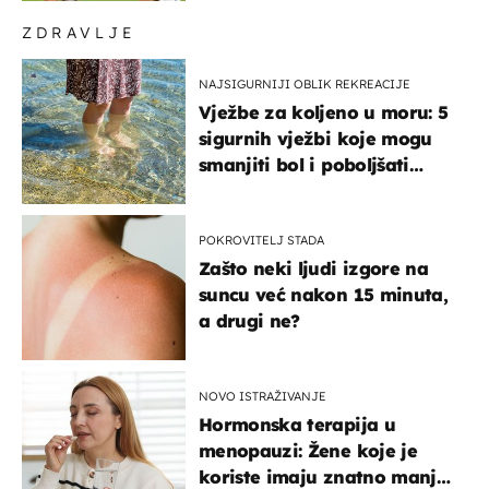
ZDRAVLJE
NAJSIGURNIJI OBLIK REKREACIJE
Vježbe za koljeno u moru: 5
sigurnih vježbi koje mogu
smanjiti bol i poboljšati
pokretljivost
POKROVITELJ STADA
Zašto neki ljudi izgore na
suncu već nakon 15 minuta,
a drugi ne?
NOVO ISTRAŽIVANJE
Hormonska terapija u
menopauzi: Žene koje je
koriste imaju znatno manji