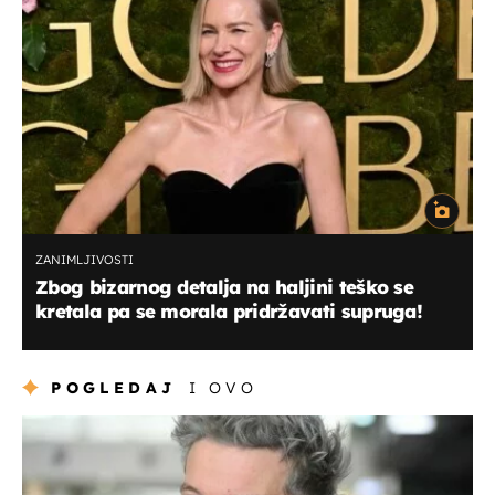
ZANIMLJIVOSTI
Zbog bizarnog detalja na haljini teško se
kretala pa se morala pridržavati supruga!
POGLEDAJ
I OVO