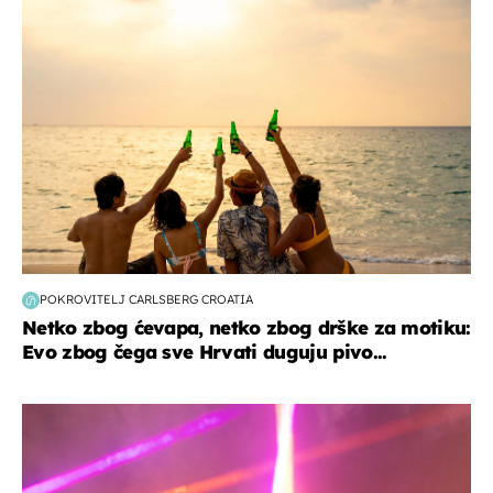
zanimljivosti
POKROVITELJ CARLSBERG CROATIA
Netko zbog ćevapa, netko zbog drške za motiku:
Evo zbog čega sve Hrvati duguju pivo...
kultura & zabava