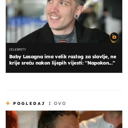
CELEBRITY
Baby Lasagna ima velik razlog za slavlje, ne
krije sreću nakon lijepih vijesti: ''Napokon...''
POGLEDAJ
I OVO