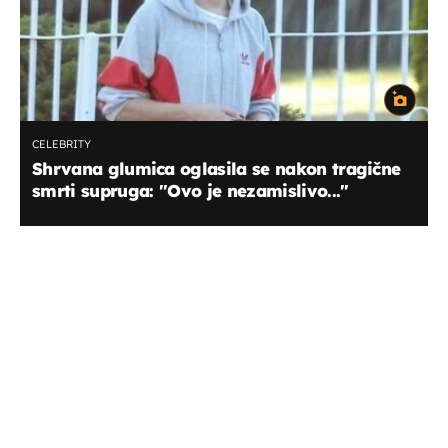
CELEBRITY
Shrvana glumica oglasila se nakon tragične
smrti supruga: ''Ovo je nezamislivo...''