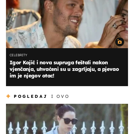
CELEBRITY
Igor Kojić i nova supruga feštali nakon
vjenčanja, uhvaćeni su u zagrljaju, a pjevao
im je njegov otac!
POGLEDAJ
I OVO