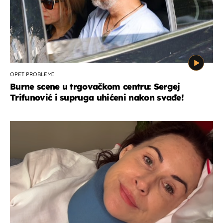
OPET PROBLEMI
Burne scene u trgovačkom centru: Sergej
Trifunović i supruga uhićeni nakon svađe!