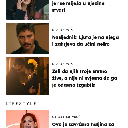
jer se miješa u njezine
stvari
NASLJEDNIK
Nasljednik: Ljuta je na njega
i zahtjeva da učini nešto
NASLJEDNIK
Želi da njih troje sretno
žive, a nije ni svjesna da ga
je odavno izgubila
LIFESTYLE
U NOJ NIJE VRUĆE
Ovo je savršena haljina za