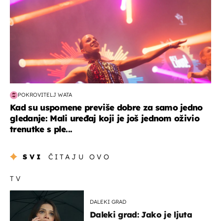
POKROVITELJ WATA
Kad su uspomene previše dobre za samo jedno
gledanje: Mali uređaj koji je još jednom oživio
trenutke s ple...
SVI
ČITAJU OVO
TV
DALEKI GRAD
Daleki grad: Jako je ljuta