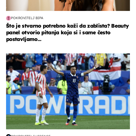
POKROVITELJ BIPA
Što je stvarno potrebno koži da zablista? Beauty
panel otvorio pitanja koja si i same često
postavljamo...
svjetsko prvenstvo 2026