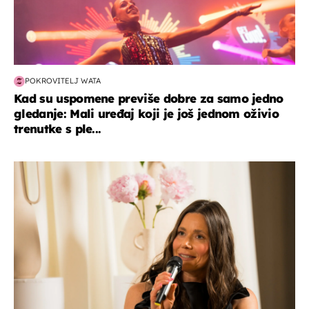
POKROVITELJ WATA
Kad su uspomene previše dobre za samo jedno
gledanje: Mali uređaj koji je još jednom oživio
trenutke s ple...
moda & ljepota