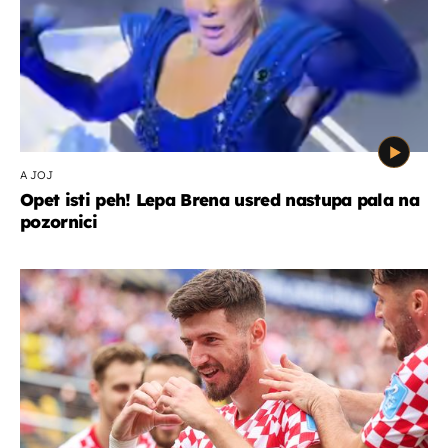
A JOJ
Opet isti peh! Lepa Brena usred nastupa pala na
pozornici