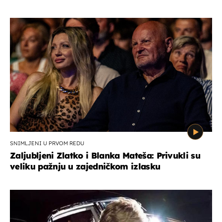
SNIMLJENI U PRVOM REDU
Zaljubljeni Zlatko i Blanka Mateša: Privukli su
veliku pažnju u zajedničkom izlasku