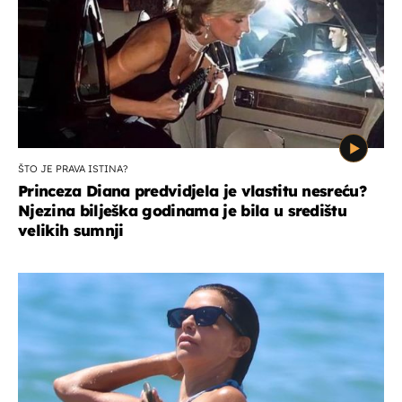
ŠTO JE PRAVA ISTINA?
Princeza Diana predvidjela je vlastitu nesreću?
Njezina bilješka godinama je bila u središtu
velikih sumnji