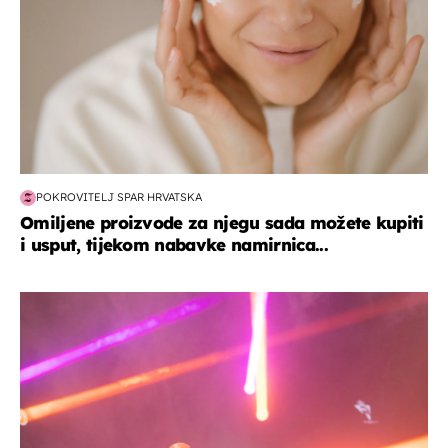
POKROVITELJ SPAR HRVATSKA
Omiljene proizvode za njegu sada možete kupiti
i usput, tijekom nabavke namirnica...
kultura & zabava