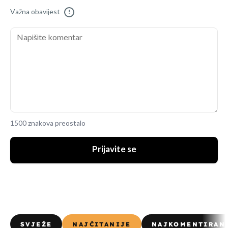
Važna obavijest
!
1500 znakova preostalo
Prijavite se
SVJEŽE
NAJČITANIJE
NAJKOMENTIRAN