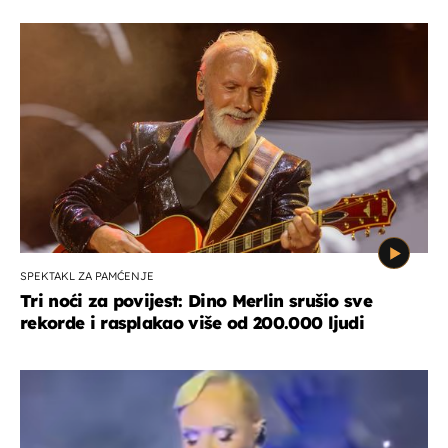
SPEKTAKL ZA PAMĆENJE
Tri noći za povijest: Dino Merlin srušio sve
rekorde i rasplakao više od 200.000 ljudi