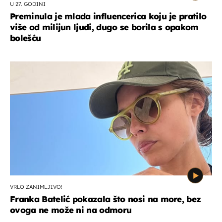
U 27. GODINI
Preminula je mlada influencerica koju je pratilo
više od milijun ljudi, dugo se borila s opakom
bolešću
VRLO ZANIMLJIVO!
Franka Batelić pokazala što nosi na more, bez
ovoga ne može ni na odmoru