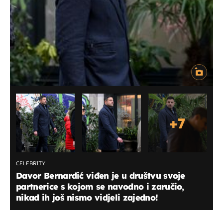
+
7
CELEBRITY
Davor Bernardić viđen je u društvu svoje
partnerice s kojom se navodno i zaručio,
nikad ih još nismo vidjeli zajedno!