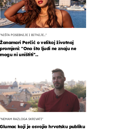
''NIŠTA POSEBNIJE I BITNIJE...''
Žanamari Perčić o velikoj životnoj
promjeni: "Ono što ljudi ne znaju ne
mogu ni uništiti''...
"NEMAM RAZLOGA SKRIVATI"
Glumac koji je osvojio hrvatsku publiku