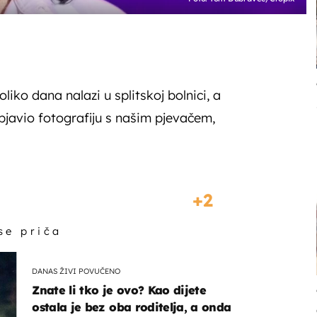
iko dana nalazi u splitskoj bolnici, a
bjavio fotografiju s našim pjevačem,
2
 se priča
DANAS ŽIVI POVUČENO
Znate li tko je ovo? Kao dijete
ostala je bez oba roditelja, a onda