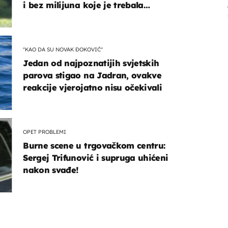
i bez milijuna koje je trebala
naslijediti
"KAO DA SU NOVAK ĐOKOVIĆ"
Jedan od najpoznatijih svjetskih
parova stigao na Jadran, ovakve
reakcije vjerojatno nisu očekivali
OPET PROBLEMI
Burne scene u trgovačkom centru:
Sergej Trifunović i supruga uhićeni
nakon svađe!