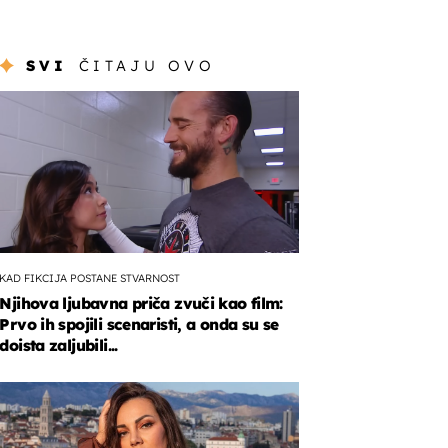
SVI
ČITAJU OVO
KAD FIKCIJA POSTANE STVARNOST
Njihova ljubavna priča zvuči kao film:
Prvo ih spojili scenaristi, a onda su se
doista zaljubili...