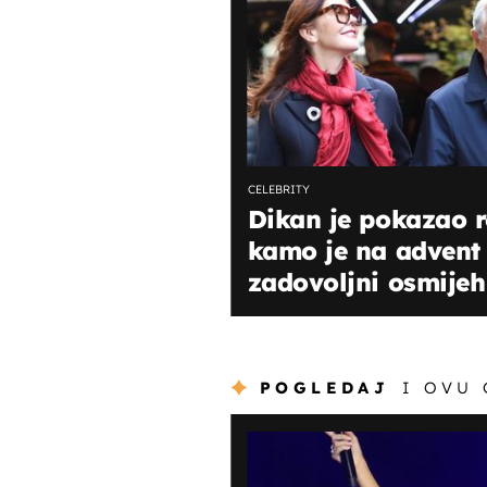
CELEBRITY
Dikan je pokazao r
kamo je na advent
zadovoljni osmijeh 
POGLEDAJ
I OVU