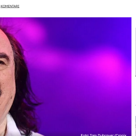
KOMENTARI
Foto: Tom Dubravec/Cropix