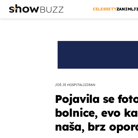
CELEBRITY
ZANIMLJ
JOŠ JE HOSPITALIZIRAN
Pojavila se fot
bolnice, evo ka
naša, brz opor