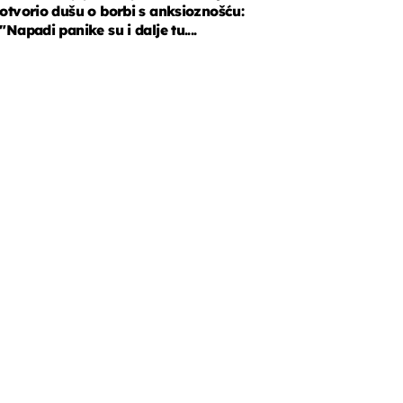
otvorio dušu o borbi s anksioznošću:
"Napadi panike su i dalje tu....