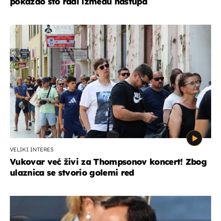
pokazao što radi između nastupa
VELIKI INTERES
Vukovar već živi za Thompsonov koncert! Zbog
ulaznica se stvorio golemi red