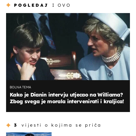
POGLEDAJ
I OVO
BOLNA TEMA
Kako je Dianin intervju utjecao na Williama?
Zbog svega je morala intervenirati i kraljica!
3
vijesti o kojima se priča