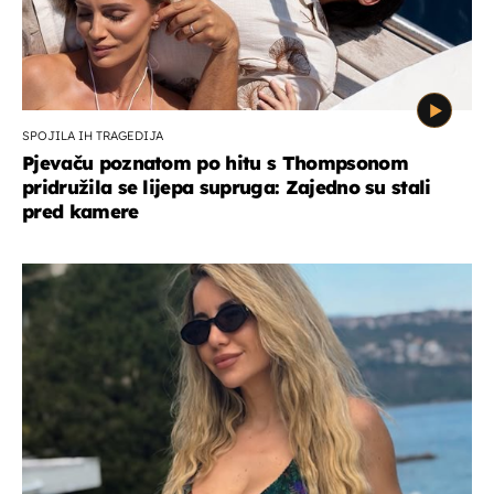
SPOJILA IH TRAGEDIJA
Pjevaču poznatom po hitu s Thompsonom
pridružila se lijepa supruga: Zajedno su stali
pred kamere