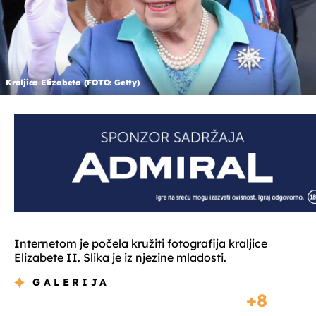
Kraljica Elizabeta (FOTO: Getty)
Internetom je počela kružiti fotografija kraljice
Elizabete II. Slika je iz njezine mladosti.
GALERIJA
8