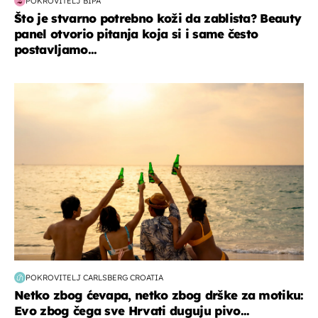
POKROVITELJ BIPA
Što je stvarno potrebno koži da zablista? Beauty
panel otvorio pitanja koja si i same često
postavljamo...
zanimljivosti
POKROVITELJ CARLSBERG CROATIA
Netko zbog ćevapa, netko zbog drške za motiku:
Evo zbog čega sve Hrvati duguju pivo...