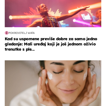
POKROVITELJ WATA
Kad su uspomene previše dobre za samo jedno
gledanje: Mali uređaj koji je još jednom oživio
trenutke s ple...
moda & ljepota