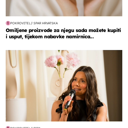
POKROVITELJ SPAR HRVATSKA
Omiljene proizvode za njegu sada možete kupiti
i usput, tijekom nabavke namirnica...
moda & ljepota