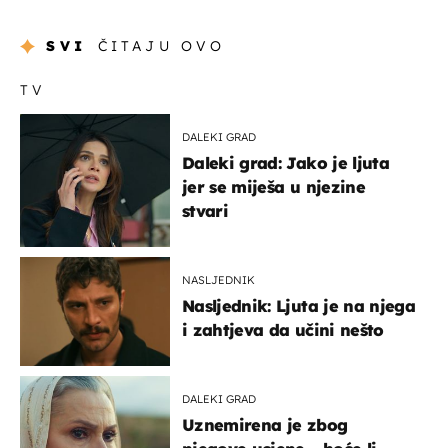
SVI
ČITAJU OVO
TV
DALEKI GRAD
Daleki grad: Jako je ljuta
jer se miješa u njezine
stvari
NASLJEDNIK
Nasljednik: Ljuta je na njega
i zahtjeva da učini nešto
DALEKI GRAD
Uznemirena je zbog