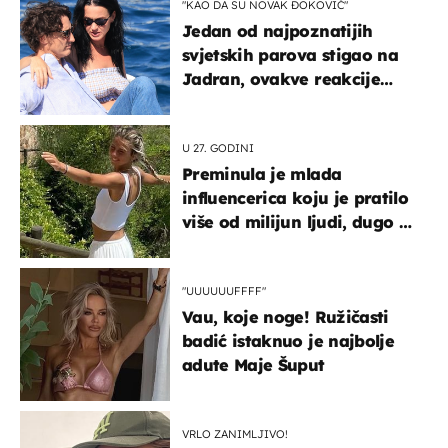
"KAO DA SU NOVAK ĐOKOVIĆ"
Jedan od najpoznatijih
svjetskih parova stigao na
Jadran, ovakve reakcije
vjerojatno nisu očekivali
U 27. GODINI
Preminula je mlada
influencerica koju je pratilo
više od milijun ljudi, dugo se
borila s opakom bolešću
"UUUUUUFFFF"
Vau, koje noge! Ružičasti
badić istaknuo je najbolje
adute Maje Šuput
VRLO ZANIMLJIVO!