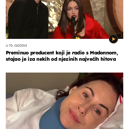
U 70. GODINI
Preminuo producent koji je radio s Madonnom,
stajao je iza nekih od njezinih najvećih hitova