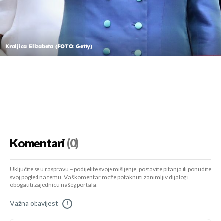
Kraljica Elizabeta (FOTO: Getty)
Komentari
(0)
Uključite se u raspravu – podijelite svoje mišljenje, postavite pitanja ili ponudite
svoj pogled na temu. Vaš komentar može potaknuti zanimljiv dijalog i
obogatiti zajednicu našeg portala.
Važna obavijest
!