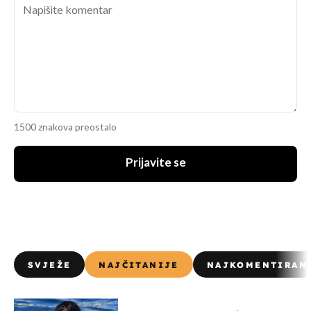
1500 znakova preostalo
Prijavite se
SVJEŽE
NAJČITANIJE
NAJKOMENTIRAN