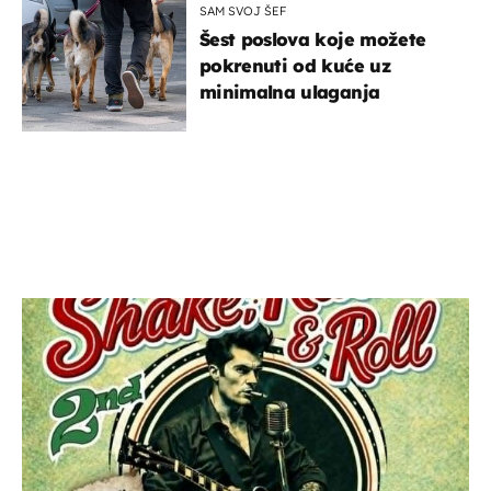
SAM SVOJ ŠEF
Šest poslova koje možete
pokrenuti od kuće uz
minimalna ulaganja