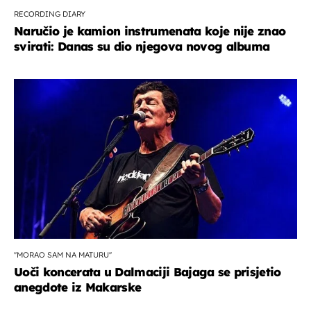
RECORDING DIARY
Naručio je kamion instrumenata koje nije znao
svirati: Danas su dio njegova novog albuma
''MORAO SAM NA MATURU''
Uoči koncerata u Dalmaciji Bajaga se prisjetio
anegdote iz Makarske