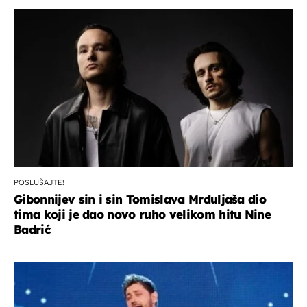
POSLUŠAJTE!
Gibonnijev sin i sin Tomislava Mrduljaša dio
tima koji je dao novo ruho velikom hitu Nine
Badrić