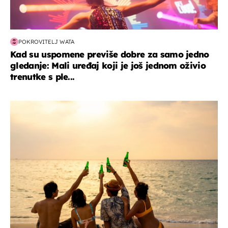
POKROVITELJ WATA
Kad su uspomene previše dobre za samo jedno
gledanje: Mali uređaj koji je još jednom oživio
trenutke s ple...
zanimljivosti