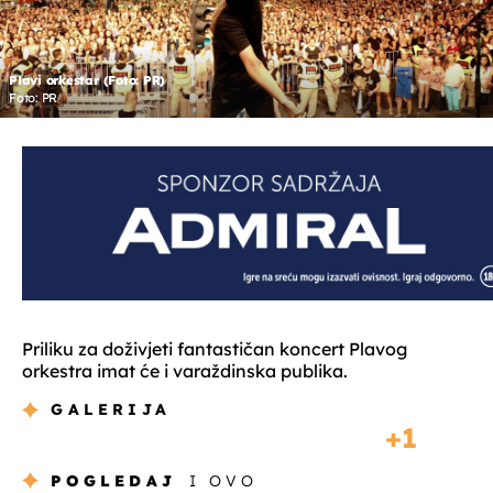
Plavi orkestar (Foto: PR)
Foto: PR
Priliku za doživjeti fantastičan koncert Plavog
orkestra imat će i varaždinska publika.
GALERIJA
1
POGLEDAJ
I OVO