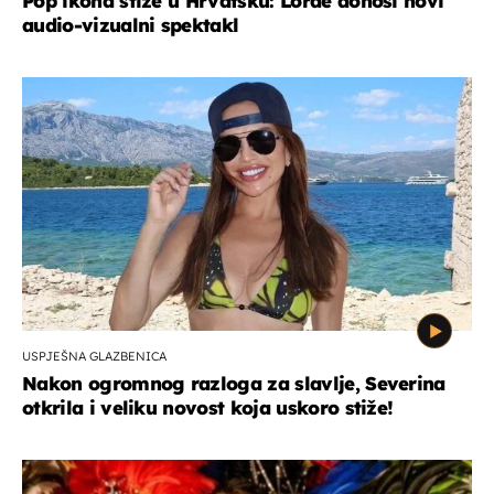
Pop ikona stiže u Hrvatsku: Lorde donosi novi
audio-vizualni spektakl
USPJEŠNA GLAZBENICA
Nakon ogromnog razloga za slavlje, Severina
otkrila i veliku novost koja uskoro stiže!