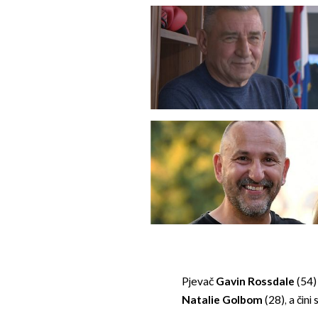
Pjevač
Gavin Rossdale
(54)
Natalie Golbom
(28), a čini