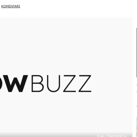
KOMENTARI
Foto: DNEVNIK.hr