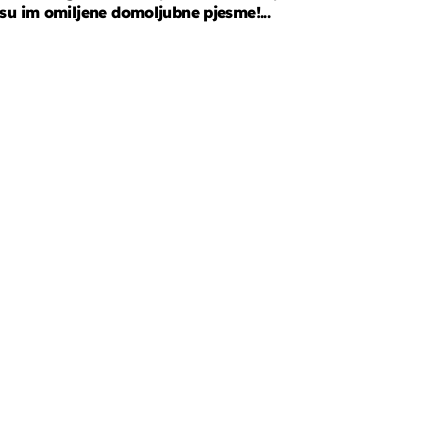
su im omiljene domoljubne pjesme!...