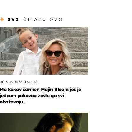
SVI
ČITAJU OVO
DNEVNA DOZA SLATKOĆE
Ma kakav šarmer! Majin Bloom još je
jednom pokazao zašto ga svi
obožavaju...