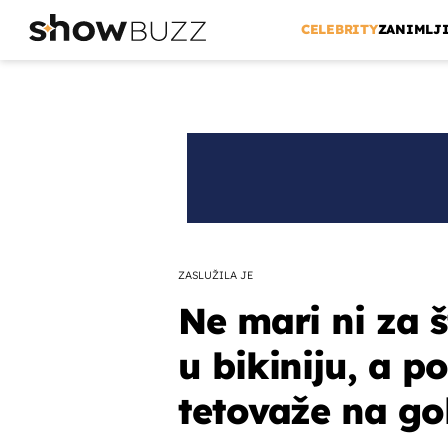
CELEBRITY
ZANIMLJ
ZASLUŽILA JE
Ne mari ni za š
u bikiniju, a p
tetovaže na go