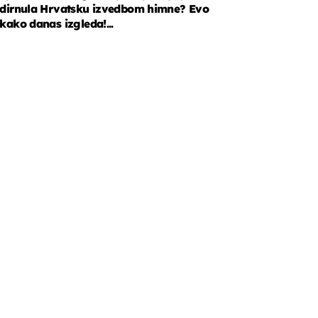
dirnula Hrvatsku izvedbom himne? Evo
kako danas izgleda!...