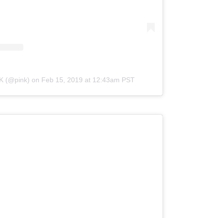
NK (@pink)
on
Feb 15, 2019 at 12:43am PST