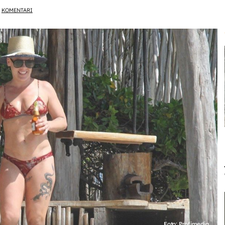
KOMENTARI
Foto: Profimedia