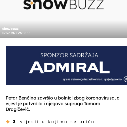
showbuzz
Foto: DNEVNIK.hr
Petar Benčina završio u bolnici zbog koronavirusa, a
vijest je potvrdila i njegova supruga Tamara
Dragičević.
3
vijesti o kojima se priča