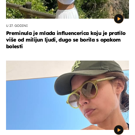
U 27. GODINI
Preminula je mlada influencerica koju je pratilo
više od milijun ljudi, dugo se borila s opakom
bolesti