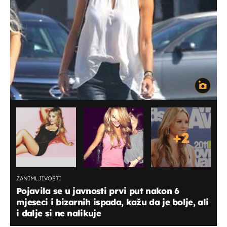
+
2
ZANIMLJIVOSTI
Pojavila se u javnosti prvi put nakon 6
mjeseci i bizarnih ispada, kažu da je bolje, ali
i dalje si ne nalikuje