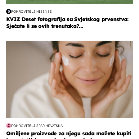
POKROVITELJ HISENSE
KVIZ Deset fotografija sa Svjetskog prvenstva:
Sjećate li se ovih trenutaka?...
moda & ljepota
POKROVITELJ SPAR HRVATSKA
Omiljene proizvode za njegu sada možete kupiti