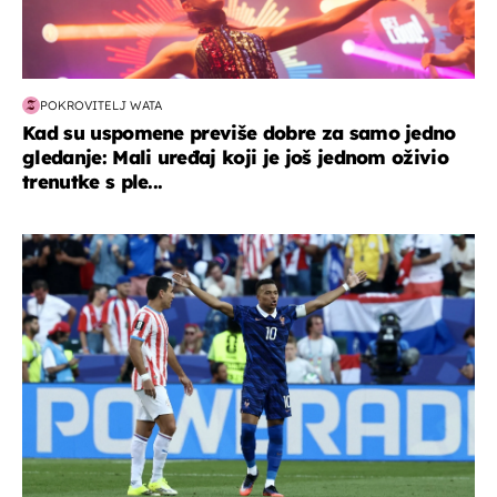
POKROVITELJ WATA
Kad su uspomene previše dobre za samo jedno
gledanje: Mali uređaj koji je još jednom oživio
trenutke s ple...
svjetsko prvenstvo 2026