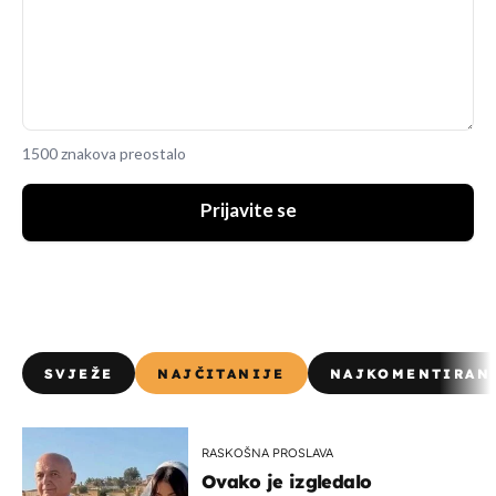
1500 znakova preostalo
Prijavite se
SVJEŽE
NAJČITANIJE
NAJKOMENTIRAN
RASKOŠNA PROSLAVA
Ovako je izgledalo